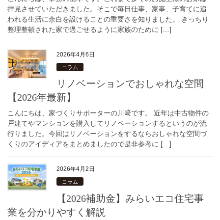
拝見させていただきました。そこで毎日仕事、家事、子育てに追
われる生活に余白を設けることの重要さを知りました。 きっちり
整理整頓された家で過ごせるように家族のために […]
2026年4月6日
コラム
リノベーションでおしゃれな空間
【2026年最新】
こんにちは、家づくりサポーターの川﨑です。 近年は中古物件の
戸建てやマンションを購入してリノベーションするというのが流
行りました。今回はリノベーションをするならおしゃれな空間づ
くりのアイディアをまとめましたので是非参考に […]
2026年4月2日
コラム
【2026補助金】みらいエコ住宅事
業を分かりやすく解説