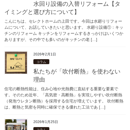
水回り設備の入替リフォーム【タ
イミングと選び方について】
こんにちは、セレクトホームの上田です。今回は水廻りリフォー
ムについて、お話していきたいと思います。 水廻り設備①：キッ
チンのリフォーム キッチンをリフォームするきっかけはいくつか
ありますが、その中でも多いのがキッチンの老 […]
2026年2月1日
コラム
私たちが「吹付断熱」を使わない
理由
住宅の断熱性能は、住み心地や光熱費に直結する重要な要素で
す。そのため近年、「高気密・高断熱」を実現しやすい吹付断熱
（発泡ウレタン断熱）を採用する住宅が増えています。 吹付断熱
は、断熱と気密を同時に確保できる優れた工法であ […]
2026年1月25日
コラム