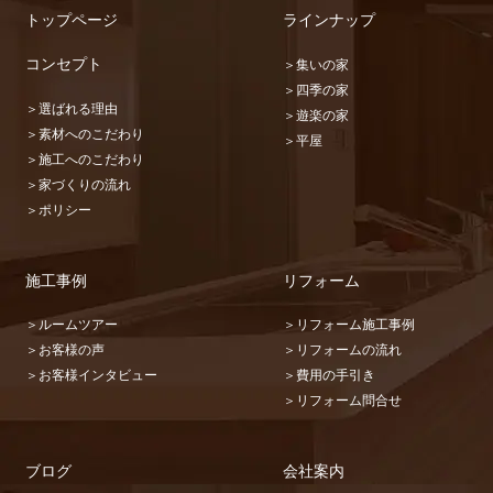
トップページ
ラインナップ
コンセプト
＞集いの家
＞四季の家
＞選ばれる理由
＞遊楽の家
＞素材へのこだわり
＞平屋
＞施工へのこだわり
＞家づくりの流れ
＞ポリシー
施工事例
リフォーム
＞ルームツアー
＞リフォーム施工事例
＞お客様の声
＞リフォームの流れ
＞お客様インタビュー
＞費用の手引き
＞リフォーム問合せ
ブログ
会社案内