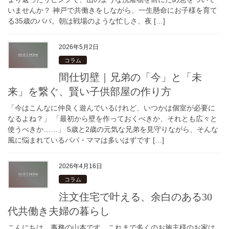
いませんか？ 神戸で共働きをしながら、一生懸命にお子様を育て
る35歳のパパ。朝は戦場のような忙しさ、夜 […]
2026年5月2日
コラム
間仕切壁｜兄弟の「今」と「未
来」を繋ぐ、賢い子供部屋の作り方
「今はこんなに仲良く遊んでいるけれど、いつかは個室が必要に
なるよね？」 「最初から壁を作っておくべきか、それとも広々と
使うべきか……」 5歳と2歳の元気な兄弟を見守りながら、そんな
風に悩まれているパパ・ママは多いはずです […]
2026年4月16日
コラム
注文住宅で叶える、余白のある30
代共働き夫婦の暮らし
こんにちは、事務の山本です。これまで多くのお施主様のお家は