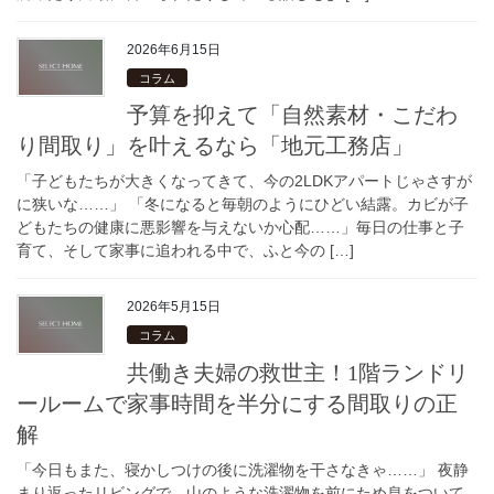
2026年6月15日
コラム
予算を抑えて「自然素材・こだわ
り間取り」を叶えるなら「地元工務店」
「子どもたちが大きくなってきて、今の2LDKアパートじゃさすが
に狭いな……」 「冬になると毎朝のようにひどい結露。カビが子
どもたちの健康に悪影響を与えないか心配……」毎日の仕事と子
育て、そして家事に追われる中で、ふと今の […]
2026年5月15日
コラム
共働き夫婦の救世主！1階ランドリ
ールームで家事時間を半分にする間取りの正
解
「今日もまた、寝かしつけの後に洗濯物を干さなきゃ……」 夜静
まり返ったリビングで、山のような洗濯物を前にため息をついて