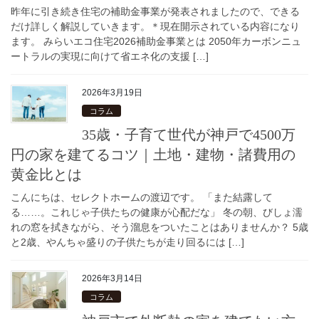
昨年に引き続き住宅の補助金事業が発表されましたので、できる
だけ詳しく解説していきます。＊現在開示されている内容になり
ます。 みらいエコ住宅2026補助金事業とは 2050年カーボンニュ
ートラルの実現に向けて省エネ化の支援 […]
2026年3月19日
コラム
35歳・子育て世代が神戸で4500万
円の家を建てるコツ｜土地・建物・諸費用の
黄金比とは
こんにちは、セレクトホームの渡辺です。 「また結露して
る……。これじゃ子供たちの健康が心配だな」 冬の朝、びしょ濡
れの窓を拭きながら、そう溜息をついたことはありませんか？ 5歳
と2歳、やんちゃ盛りの子供たちが走り回るには […]
2026年3月14日
コラム