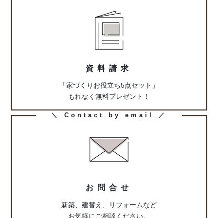
ラ
ム
リ
ン
ク
資料請求
「家づくりお役立ち5点セット」
もれなく無料プレゼント！
カ
＼ Contact by email ／
ラ
ム
リ
ン
ク
お問合せ
新築、建替え、リフォームなど
お気軽にご相談ください。