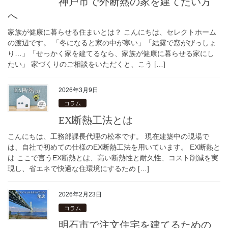
神戸市で外断熱の家を建てたい方
へ
家族が健康に暮らせる住まいとは？ こんにちは、セレクトホーム
の渡辺です。 「冬になると家の中が寒い」「結露で窓がびっしょ
り…」「せっかく家を建てるなら、家族が健康に暮らせる家にし
たい」 家づくりのご相談をいただくと、こう […]
2026年3月9日
コラム
EX断熱工法とは
こんにちは、工務部課長代理の松本です。 現在建築中の現場で
は、自社で初めての仕様のEX断熱工法を用いています。 EX断熱と
は ここで言うEX断熱とは、高い断熱性と耐久性、コスト削減を実
現し、省エネで快適な住環境にするため […]
2026年2月23日
コラム
明石市で注文住宅を建てるための