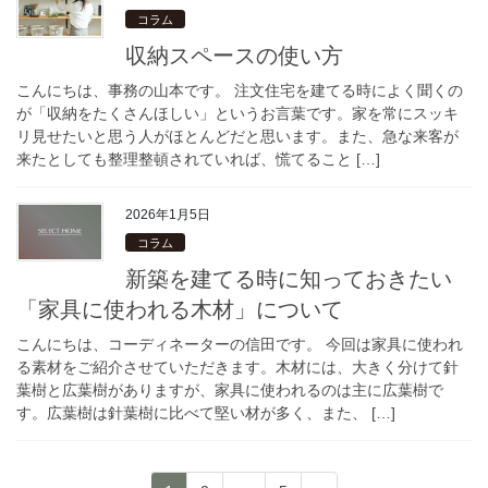
コラム
収納スペースの使い方
こんにちは、事務の山本です。 注文住宅を建てる時によく聞くの
が「収納をたくさんほしい」というお言葉です。家を常にスッキ
リ見せたいと思う人がほとんどだと思います。また、急な来客が
来たとしても整理整頓されていれば、慌てること […]
2026年1月5日
コラム
新築を建てる時に知っておきたい
「家具に使われる木材」について
こんにちは、コーディネーターの信田です。 今回は家具に使われ
る素材をご紹介させていただきます。木材には、大きく分けて針
葉樹と広葉樹がありますが、家具に使われるのは主に広葉樹で
す。広葉樹は針葉樹に比べて堅い材が多く、また、 […]
投