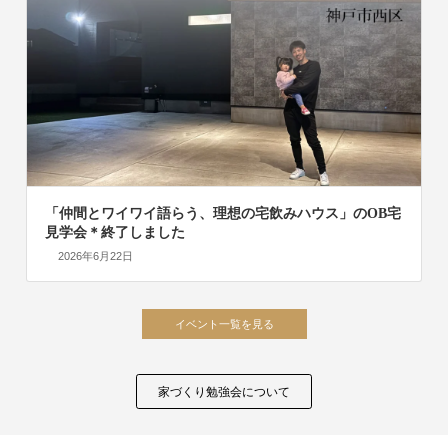
「仲間とワイワイ語らう、理想の宅飲みハウス」のOB宅
見学会＊終了しました
2026年6月22日
家づくり勉強会について