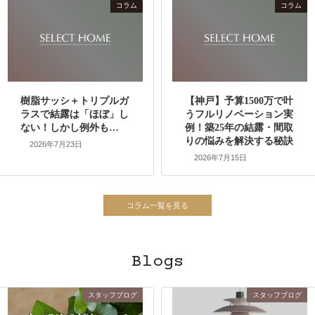
コラム
コラム
樹脂サッシ＋トリプルガ
【神戸】予算1500万で叶
ラスで結露は「ほぼ」し
うフルリノベーション実
ない！しかし例外も…
例！築25年の結露・間取
りの悩みを解決する秘訣
2026年7月23日
2026年7月15日
Blogs
スタッフブログ
スタッフブログ