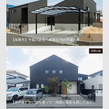
【加東市】中庭のある「延床34坪の平屋の家」
四季の家
【神戸市】古い物を使って「両親の面影を残したおしゃれな家」