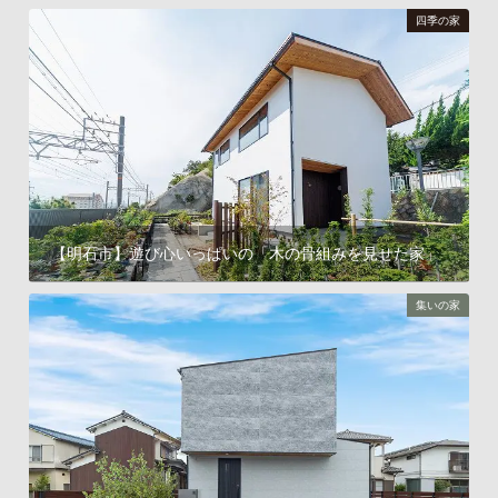
四季の家
【明石市】遊び心いっぱいの「木の骨組みを見せた家」
遊楽の家について見る
集いの家