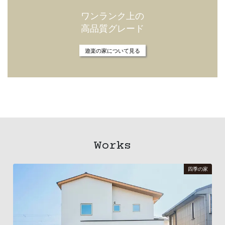
ワンランク上の
高品質グレード
集いの家について見る
Works
四季の家