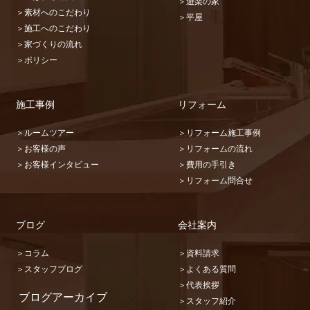
＞遊楽の家
＞素材へのこだわり
＞平屋
＞施工へのこだわり
＞家づくりの流れ
＞ポリシー
施工事例
リフォーム
＞ルームツアー
＞リフォーム施工事例
＞お客様の声
＞リフォームの流れ
＞お客様インタビュー
＞費用の手引き
＞リフォーム問合せ
ブログ
会社案内
＞コラム
＞資料請求
＞スタッフブログ
＞よくある質問
＞代表挨拶
ブログアーカイブ
＞スタッフ紹介