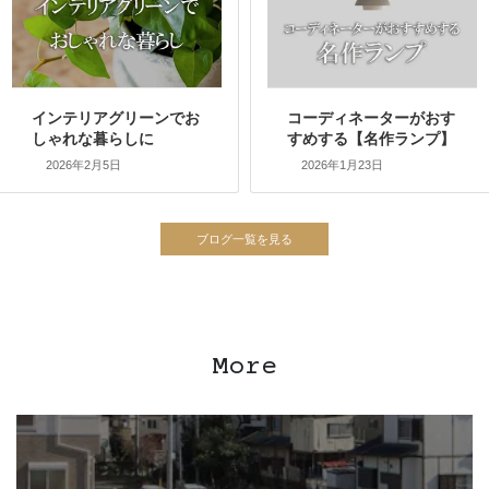
インテリアグリーンでお
コーディネーターがおす
しゃれな暮らしに
すめする【名作ランプ】
2026年2月5日
2026年1月23日
More
カ
バ
ー