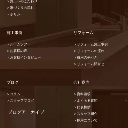
＞施工へのこだわり
＞家づくりの流れ
＞ポリシー
施工事例
リフォーム
＞ルームツアー
＞リフォーム施工事例
＞お客様の声
＞リフォームの流れ
＞お客様インタビュー
＞費用の手引き
＞リフォーム問合せ
ブログ
会社案内
＞コラム
＞資料請求
＞スタッフブログ
＞よくある質問
＞代表挨拶
ブログアーカイブ
＞スタッフ紹介
2026 (22)
＞採用について
2025 (31)