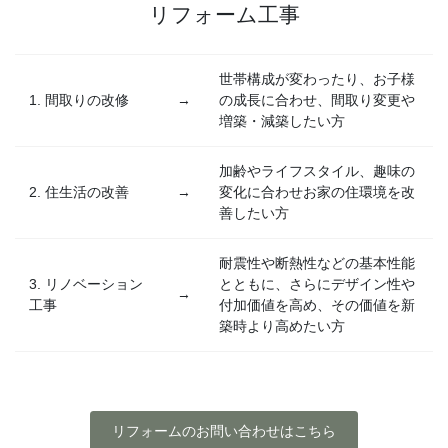
リフォーム工事
世帯構成が変わったり、お子様
1. 間取りの改修
→
の成長に合わせ、間取り変更や
増築・減築したい方
加齢やライフスタイル、趣味の
2. 住生活の改善
→
変化に合わせお家の住環境を改
善したい方
耐震性や断熱性などの基本性能
3. リノベーション
とともに、さらにデザイン性や
→
工事
付加価値を高め、その価値を新
築時より高めたい方
リフォームのお問い合わせはこちら