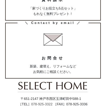
「家づくりお役立ち5点セット」
もれなく無料プレゼント！
カ
＼ Contact by email ／
ラ
ム
リ
ン
ク
お問合せ
新築、建替え、リフォームなど
お気軽にご相談ください。
〒651-2147 神戸市西区玉津町田中588-1
［TEL］
078-925-3322
［FAX］078-925-3336