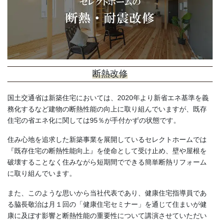
断熱改修
国土交通省は新築住宅においては、2020年より新省エネ基準を義
務化するなど建物の断熱性能の向上に取り組んでいますが、既存
住宅の省エネ化に関しては95％が手付かずの状態です。
住み心地を追求した新築事業を展開しているセレクトホームでは
『既存住宅の断熱性能向上』を使命として受け止め、壁や屋根を
破壊することなく住みながら短期間でできる簡単断熱リフォーム
に取り組んでいます。
また、このような思いから当社代表であり、健康住宅指導員であ
る脇長敬治は月１回の「健康住宅セミナー」を通じて住まいが健
康に及ぼす影響と断熱性能の重要性について講演させていただい