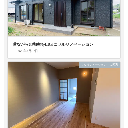
昔ながらの和室をLDKにフルリノベーション
2023年7月27日
フルリノベーション・古民家