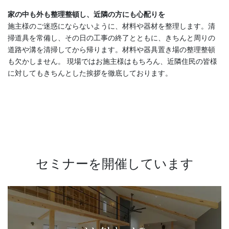
家の中も外も整理整頓し、近隣の方にも心配りを
施主様のご迷惑にならないように、材料や器材を整理します。清
掃道具を常備し、その日の工事の終了とともに、きちんと周りの
道路や溝を清掃してから帰ります。材料や器具置き場の整理整頓
も欠かしません。 現場ではお施主様はもちろん、近隣住民の皆様
に対してもきちんとした挨拶を徹底しております。
セミナーを開催しています