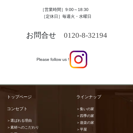
［営業時間］9:00～18:30
［定休日］毎週火・水曜日
お問合せ
0120-8-32194
Please follow us !
トップページ
ラインナップ
コンセプト
＞集いの家
＞四季の家
＞選ばれる理由
＞遊楽の家
＞素材へのこだわり
＞平屋