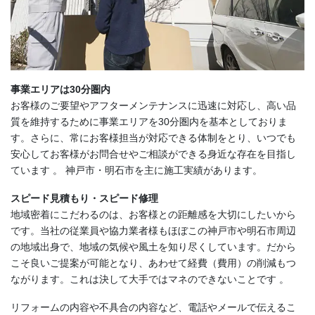
事業エリアは30分圏内
お客様のご要望やアフターメンテナンスに迅速に対応し、高い品
質を維持するために事業エリアを30分圏内を基本としておりま
す。さらに、常にお客様担当が対応できる体制をとり、いつでも
安心してお客様がお問合せやご相談ができる身近な存在を目指し
ています 。 神戸市・明石市を主に施工実績があります。
スピード見積もり・スピード修理
地域密着にこだわるのは、お客様との距離感を大切にしたいから
です。当社の従業員や協力業者様もほぼこの神戸市や明石市周辺
の地域出身で、地域の気候や風土を知り尽くしています。だから
こそ良いご提案が可能となり、あわせて経費（費用）の削減もつ
ながります。これは決して大手ではマネのできないことです 。
リフォームの内容や不具合の内容など、電話やメールで伝えるこ