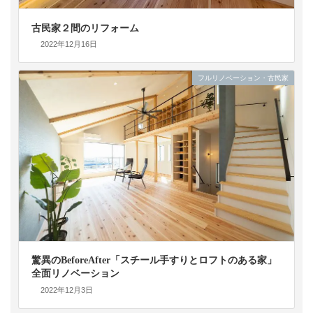
古民家２間のリフォーム
2022年12月16日
フルリノベーション・古民家
驚異のBeforeAfter「スチール手すりとロフトのある家」
全面リノベーション
2022年12月3日