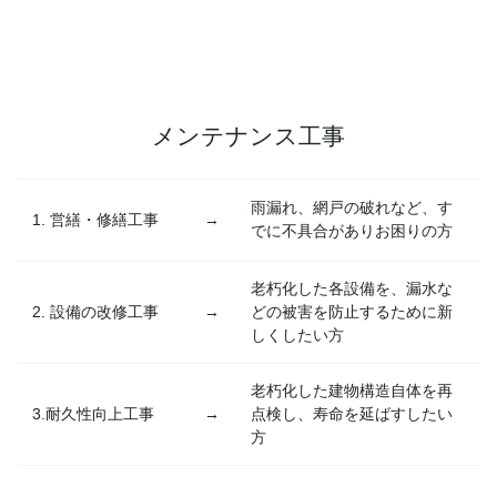
メンテナンス工事
雨漏れ、網戸の破れなど、す
1. 営繕・修繕工事
→
でに不具合がありお困りの方
老朽化した各設備を、漏水な
2. 設備の改修工事
→
どの被害を防止するために新
しくしたい方
老朽化した建物構造自体を再
3.耐久性向上工事
→
点検し、寿命を延ばすしたい
方