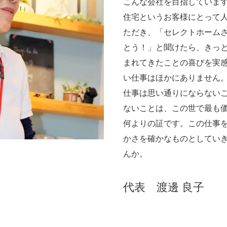
こんな会社を目指していま
住宅というお客様にとって
ただき、「セレクトホーム
とう！」と聞けたら、きっ
まれてきたことの喜びを実
い仕事はほかにありません
仕事は思い通りにならない
ないことは、この世で最も
何よりの証です。この仕事
かさを確かなものとしてい
んか。
代表 渡邊 良子