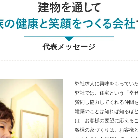
代表メッセージ
弊社求人に興味をもってい
弊社では、住宅という「幸
賛同し協力してくれる仲間
建築のことは知れば知るほ
は、お客様の要望に応える
客様の家づくりは、お客様