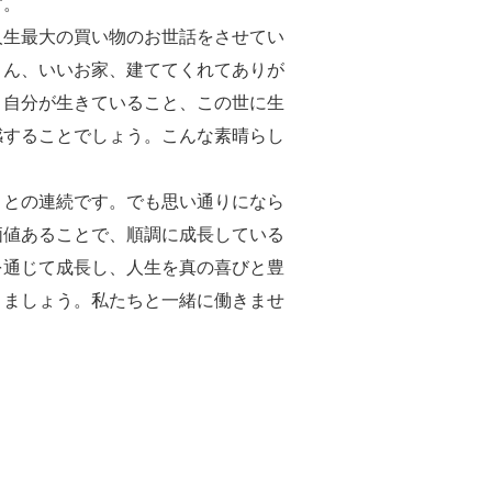
す。
人生最大の買い物のお世話をさせてい
さん、いいお家、建ててくれてありが
と自分が生きていること、この世に生
感することでしょう。こんな素晴らし
。
ことの連続です。でも思い通りになら
価値あることで、順調に成長している
を通じて成長し、人生を真の喜びと豊
きましょう。私たちと一緒に働きませ