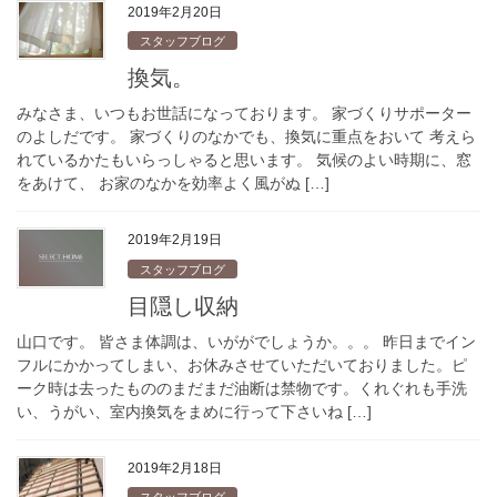
2019年2月20日
スタッフブログ
換気。
みなさま、いつもお世話になっております。 家づくりサポーター
のよしだです。 家づくりのなかでも、換気に重点をおいて 考えら
れているかたもいらっしゃると思います。 気候のよい時期に、窓
をあけて、 お家のなかを効率よく風がぬ […]
2019年2月19日
スタッフブログ
目隠し収納
山口です。 皆さま体調は、いががでしょうか。。。 昨日までイン
フルにかかってしまい、お休みさせていただいておりました。ピ
ーク時は去ったもののまだまだ油断は禁物です。くれぐれも手洗
い、うがい、室内換気をまめに行って下さいね […]
2019年2月18日