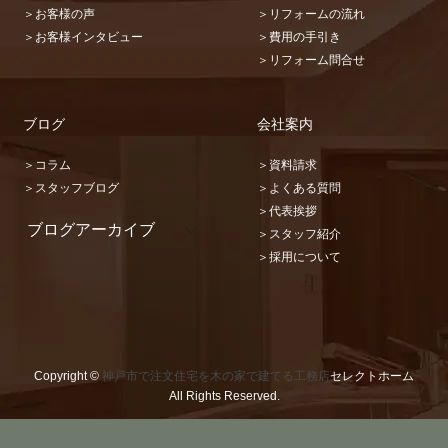
＞お客様の声
＞リフォームの流れ
＞お客様インタビュー
＞費用の手引き
＞リフォーム問合せ
ブログ
会社案内
＞コラム
＞資料請求
＞スタッフブログ
＞よくある質問
＞代表挨拶
ブログアーカイブ
＞スタッフ紹介
2026 (22)
＞採用について
2025 (31)
2024 (36)
2023 (46)
2022 (32)
2021 (17)
2020 (73)
Copyright ©
神戸市で注文住宅を木の家で建てる工務店
セレクトホーム
2019 (67)
All Rights Reserved.
2018 (48)
2017 (87)
2016 (101)