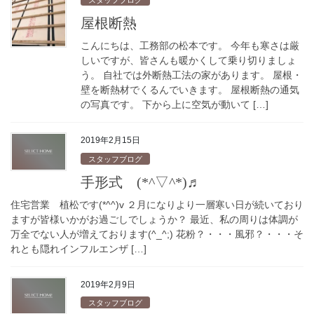
スタッフブログ
屋根断熱
こんにちは、工務部の松本です。 今年も寒さは厳
しいですが、皆さんも暖かくして乗り切りましょ
う。 自社では外断熱工法の家があります。 屋根・
壁を断熱材でくるんでいきます。 屋根断熱の通気
の写真です。 下から上に空気が動いて […]
2019年2月15日
スタッフブログ
手形式 (*^▽^*)♬
住宅営業 植松です(*^^)v ２月になりより一層寒い日が続いており
ますが皆様いかがお過ごしでしょうか？ 最近、私の周りは体調が
万全でない人が増えております(^_^;) 花粉？・・・風邪？・・・そ
れとも隠れインフルエンザ […]
2019年2月9日
スタッフブログ