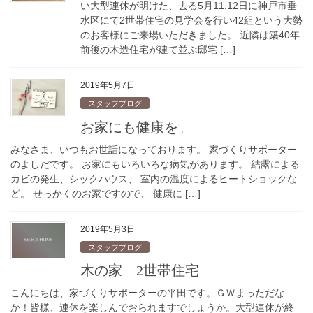
い大型連休が明けた、去る5月11.12日に神戸市垂
水区にて2世帯住宅の見学会を行い42組という大勢
のお客様にご来場いただきました。 近隣は築40年
前後の木造住宅が建て並ぶ邸宅 […]
2019年5月7日
スタッフブログ
お家にも健康を。
みなさま、いつもお世話になっております。 家づくりサポーター
のよしだです。 お家にもいろいろな病気があります。 結露による
カビの発生、シックハウス、 室内の温度によるヒートショックな
ど。 せっかくのお家ですので、 健康に […]
2019年5月3日
スタッフブログ
木の家 2世帯住宅
こんにちは、家づくりサポーターの平田です。ＧＷまっただな
か！皆様、連休を楽しんでおられますでしょうか。大型連休が終