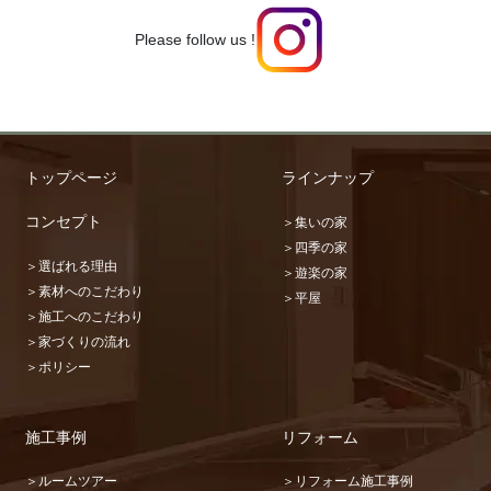
Please follow us !
トップページ
ラインナップ
コンセプト
＞集いの家
＞四季の家
＞選ばれる理由
＞遊楽の家
＞素材へのこだわり
＞平屋
＞施工へのこだわり
＞家づくりの流れ
＞ポリシー
施工事例
リフォーム
＞ルームツアー
＞リフォーム施工事例