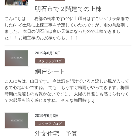
明石市で２階建ての上棟
こんにちは、工務部の松本です(^^)/ 土曜日はすごいゲリラ豪雨で
した(-_-;)土曜に上棟工事を予定していたのですが、雨の為延期し
ました。 本日の明石市は良い天気になったので上棟できまし
た！！ お施主様のお父様からも、 […]
2019年6月16日
スタッフブログ
網戸シート
こんにちは。山口です。 今は窓を開けていると涼しい風が入って
きて心地いいですね。 でも、もうすぐ梅雨がやってきます。梅雨
時期は洗濯ものも乾かないですし、 太陽の日差しも感じられなく
てお部屋も暗く感じますね。 そんな梅雨時 […]
2019年6月3日
スタッフブログ
注文住宅 予算