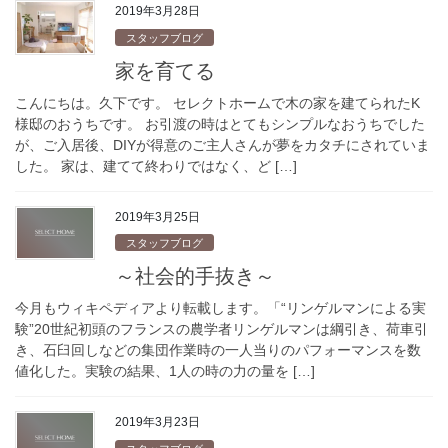
2019年3月28日
スタッフブログ
家を育てる
こんにちは。久下です。 セレクトホームで木の家を建てられたK
様邸のおうちです。 お引渡の時はとてもシンプルなおうちでした
が、ご入居後、DIYが得意のご主人さんが夢をカタチにされていま
した。 家は、建てて終わりではなく、ど […]
2019年3月25日
スタッフブログ
～社会的手抜き～
今月もウィキペディアより転載します。「“リンゲルマンによる実
験”20世紀初頭のフランスの農学者リンゲルマンは綱引き、荷車引
き、石臼回しなどの集団作業時の一人当りのパフォーマンスを数
値化した。実験の結果、1人の時の力の量を […]
2019年3月23日