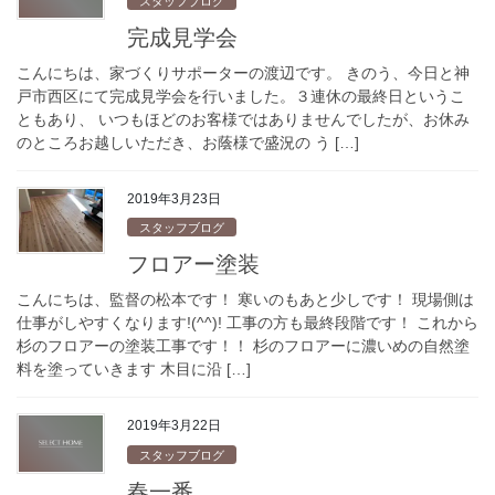
スタッフブログ
完成見学会
こんにちは、家づくりサポーターの渡辺です。 きのう、今日と神
戸市西区にて完成見学会を行いました。３連休の最終日というこ
ともあり、 いつもほどのお客様ではありませんでしたが、お休み
のところお越しいただき、お蔭様で盛況の う […]
2019年3月23日
スタッフブログ
フロアー塗装
こんにちは、監督の松本です！ 寒いのもあと少しです！ 現場側は
仕事がしやすくなります!(^^)! 工事の方も最終段階です！ これから
杉のフロアーの塗装工事です！！ 杉のフロアーに濃いめの自然塗
料を塗っていきます 木目に沿 […]
2019年3月22日
スタッフブログ
春一番