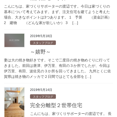
こんにちは、家づくりサポーターの渡辺です。今日は家づくりの
基本について考えてみます。まず、注文住宅を建てようと考えた
場合、大きなポイントは3つあります。 1 予算 （資金計画）
2 建物 （どんな家が欲しいか） 3 […]
2019年5月18日
スタッフブログ
～嬉野～
妻は大の焼き物好きです。そこで二度目の焼き物めぐりに行って
きました。前回は唐津、伊万里、有田の３か所でしたが、今回は
伊万里、有田、波佐見の３か所を回ってきました。 九州とくに佐
賀県は焼き物のメッカで２日間ではとても全部を […]
2019年5月14日
スタッフブログ
完全分離型２世帯住宅
こんにちは、家づくりサポーターの渡辺です。 長