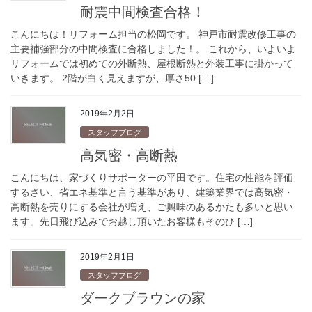
耐震中間検査合格！
こんにちは！リフォーム担当の松岡です。 神戸市耐震改修工事の
主要補強部分の中間検査に合格しました！。 これから、いよいよ
リフォームでは初めての外断熱、屋根断熱と外装工事に掛かって
いきます。 2階が白く見えますが、厚さ50 […]
2019年2月2日
スタッフブログ
高気密・高断熱
こんにちは、家づくりサポーターの平田です。住宅の性能を評価
するさい、省エネ基準と言う基準があり、建築業界では高気密・
高断熱を売りにする会社が増え、ご興味のあるかたも多いと思い
ます。先日飛び込みでお越し頂いたお客様もそのひ […]
2019年2月1日
スタッフブログ
ダークブラウンの家