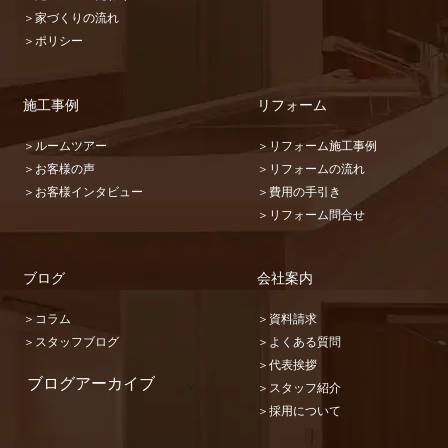
＞家づくりの流れ
＞ポリシー
施工事例
リフォーム
＞ルームツアー
＞リフォーム施工事例
＞お客様の声
＞リフォームの流れ
＞お客様インタビュー
＞費用の手引き
＞リフォーム問合せ
ブログ
会社案内
＞コラム
＞資料請求
＞スタッフブログ
＞よくある質問
＞代表挨拶
ブログアーカイブ
＞スタッフ紹介
2026 (22)
＞採用について
2025 (31)
2024 (36)