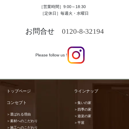
［営業時間］9:00～18:30
［定休日］毎週火・水曜日
お問合せ
0120-8-32194
Please follow us !
トップページ
ラインナップ
コンセプト
＞集いの家
＞四季の家
＞選ばれる理由
＞遊楽の家
＞素材へのこだわり
＞平屋
＞施工へのこだわり