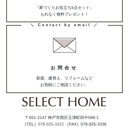
「家づくりお役立ち5点セット」
もれなく無料プレゼント！
カ
＼ Contact by email ／
ラ
ム
リ
ン
ク
お問合せ
新築、建替え、リフォームなど
お気軽にご相談ください。
〒651-2147 神戸市西区玉津町田中588-1
［TEL］
078-925-3322
［FAX］078-925-3336