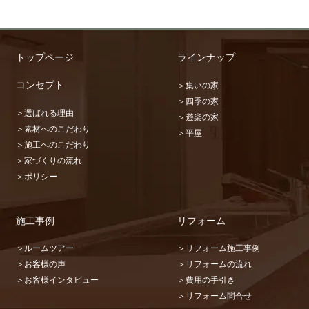
トップページ
ラインナップ
コンセプト
＞集いの家
＞四季の家
＞選ばれる理由
＞遊楽の家
＞素材へのこだわり
＞平屋
＞施工へのこだわり
＞家づくりの流れ
＞ポリシー
施工事例
リフォーム
＞ルームツアー
＞リフォーム施工事例
＞お客様の声
＞リフォームの流れ
＞お客様インタビュー
＞費用の手引き
＞リフォーム問合せ