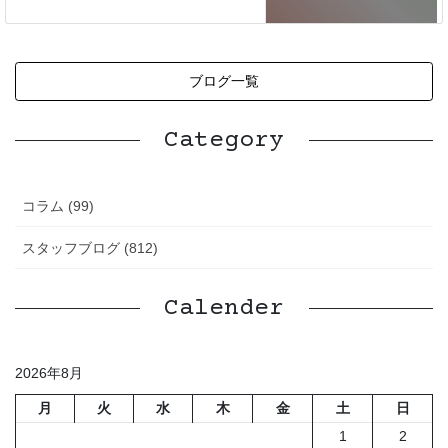
ブログ一覧
Category
コラム (99)
スタッフブログ (812)
Calender
2026年8月
月
火
水
木
金
土
日
1
2