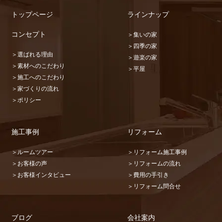
トップページ
ラインナップ
コンセプト
＞集いの家
＞四季の家
＞選ばれる理由
＞遊楽の家
＞素材へのこだわり
＞平屋
＞施工へのこだわり
＞家づくりの流れ
＞ポリシー
施工事例
リフォーム
＞ルームツアー
＞リフォーム施工事例
＞お客様の声
＞リフォームの流れ
＞お客様インタビュー
＞費用の手引き
＞リフォーム問合せ
ブログ
会社案内