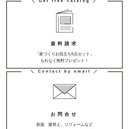
カ
＼ Get free catalog ／
ラ
ム
リ
ン
ク
資料請求
「家づくりお役立ち5点セット」
もれなく無料プレゼント！
カ
＼ Contact by email ／
ラ
ム
リ
ン
ク
お問合せ
新築、建替え、リフォームなど