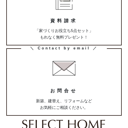
ン
ク
資料請求
「家づくりお役立ち5点セット」
もれなく無料プレゼント！
カ
＼ Contact by email ／
ラ
ム
リ
ン
ク
お問合せ
新築、建替え、リフォームなど
お気軽にご相談ください。