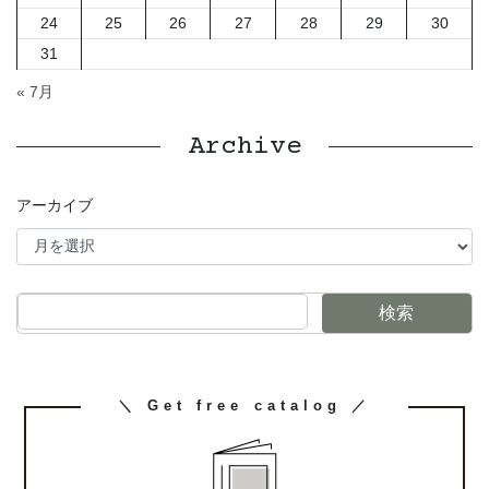
24
25
26
27
28
29
30
31
« 7月
Archive
アーカイブ
検索
カ
＼ Get free catalog ／
ラ
ム
リ