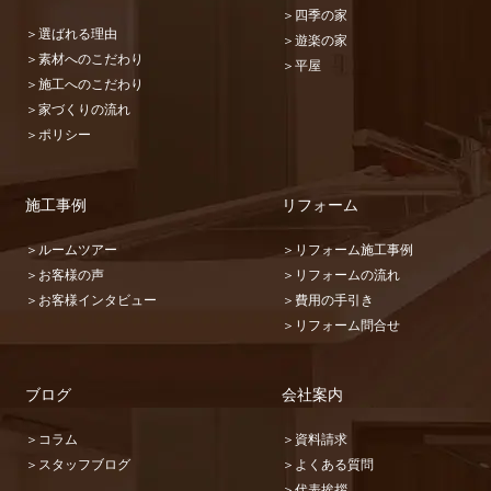
＞四季の家
＞選ばれる理由
＞遊楽の家
＞素材へのこだわり
＞平屋
＞施工へのこだわり
＞家づくりの流れ
＞ポリシー
施工事例
リフォーム
＞ルームツアー
＞リフォーム施工事例
＞お客様の声
＞リフォームの流れ
＞お客様インタビュー
＞費用の手引き
＞リフォーム問合せ
ブログ
会社案内
＞コラム
＞資料請求
＞スタッフブログ
＞よくある質問
＞代表挨拶