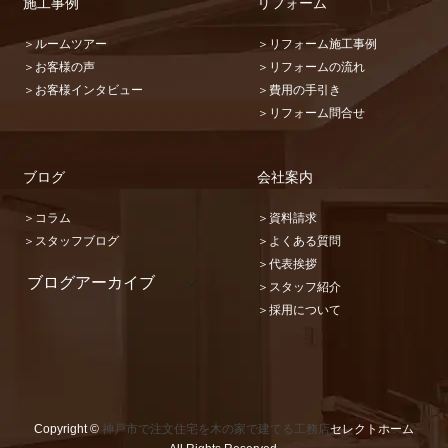
施工事例
リフォーム
＞ルームツアー
＞リフォーム施工事例
＞お客様の声
＞リフォームの流れ
＞お客様インタビュー
＞費用の手引き
＞リフォーム問合せ
ブログ
会社案内
＞コラム
＞資料請求
＞スタッフブログ
＞よくある質問
＞代表挨拶
ブログアーカイブ
＞スタッフ紹介
2026 (22)
＞採用について
2025 (31)
2024 (36)
2023 (46)
2022 (32)
2021 (17)
2020 (73)
Copyright ©
神戸市で注文住宅を木の家で建てる工務店
セレクトホーム
2019 (67)