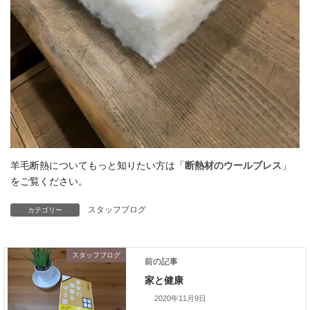
羊毛断熱についてもっと知りたい方は「
断熱材のウールブレス
」
をご覧ください。
スタッフブログ
カテゴリー
スタッフブログ
前の記事
家と健康
2020年11月9日