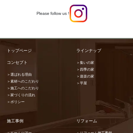
Please follow us !
トップページ
ラインナップ
コンセプト
＞集いの家
＞四季の家
＞選ばれる理由
＞遊楽の家
＞素材へのこだわり
＞平屋
＞施工へのこだわり
＞家づくりの流れ
＞ポリシー
施工事例
リフォーム
＞ルームツアー
＞リフォーム施工事例