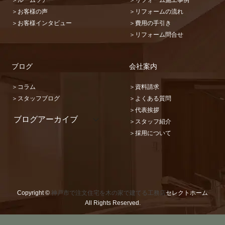
＞お客様の声
＞リフォームの流れ
＞お客様インタビュー
＞費用の手引き
＞リフォーム問合せ
ブログ
会社案内
＞コラム
＞資料請求
＞スタッフブログ
＞よくある質問
＞代表挨拶
ブログアーカイブ
＞スタッフ紹介
2026 (22)
＞採用について
2025 (31)
2024 (36)
2023 (46)
2022 (32)
2021 (17)
2020 (73)
Copyright ©
神戸市で注文住宅を木の家で建てる工務店
セレクトホーム
2019 (67)
All Rights Reserved.
2018 (48)
2017 (87)