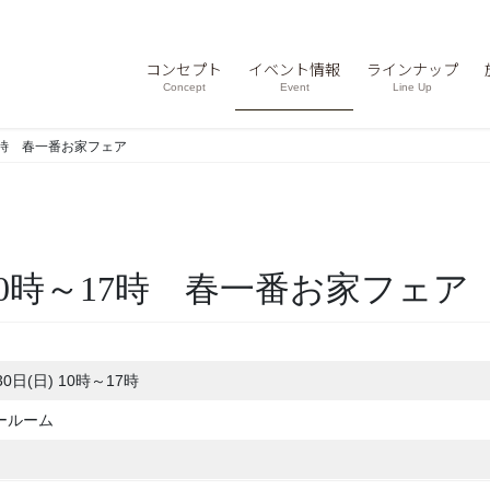
コンセプト
イベント情報
ラインナップ
Concept
Event
Line Up
～17時 春一番お家フェア
) 10時～17時 春一番お家フェア
30日(日) 10時～17時
ールーム