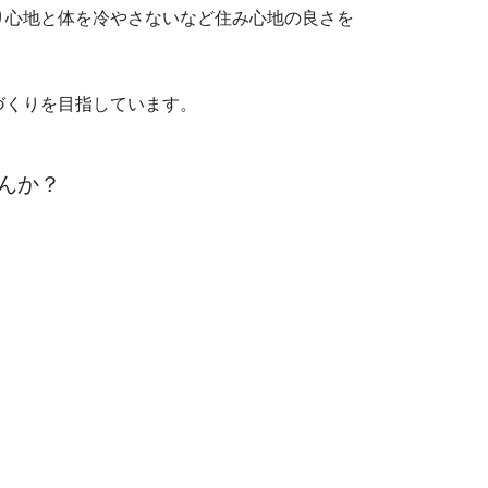
り心地と体を冷やさないなど住み心地の良さを
づくりを目指しています。
んか？