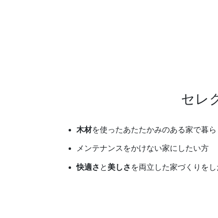
セレ
木材
を使ったあたたかみのある家で暮ら
メンテナンスをかけない家にしたい方
快適さ
と
美しさ
を両立した家づくりをし