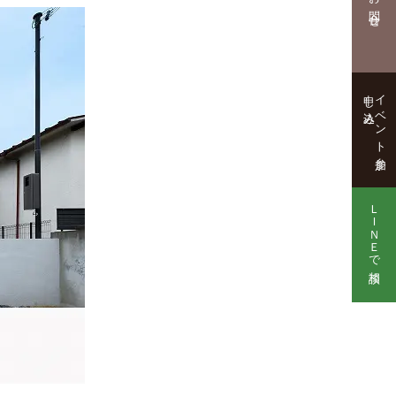
お問合せ
申し込み
イベント参加
ＬＩＮＥで相談