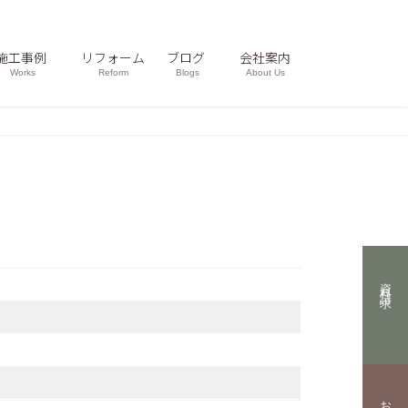
施工事例
リフォーム
ブログ
会社案内
Works
Reform
Blogs
About Us
資料請求