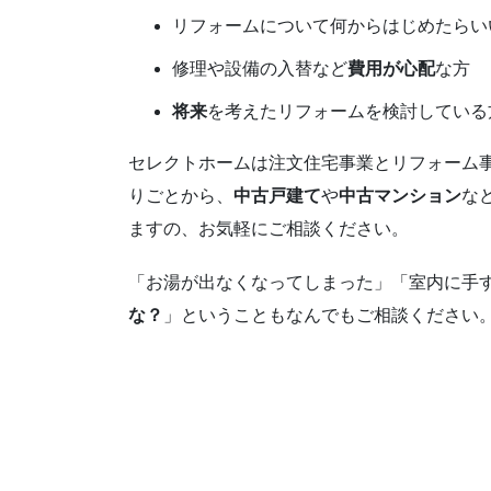
リフォームについて何からはじめたらい
修理や設備の入替など
費用が心配
な方
将来
を考えたリフォームを検討している
セレクトホームは注文住宅事業とリフォーム
りごとから、
中古戸建て
や
中古マンション
な
ますの、お気軽にご相談ください。
「お湯が出なくなってしまった」「室内に手
な？
」ということもなんでもご相談ください