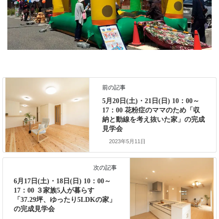
前の記事
5月20日(土)・21日(日) 10：00～
17：00 花粉症のママのため「収
納と動線を考え抜いた家」の完成
見学会
2023年5月11日
次の記事
6月17日(土)・18日(日) 10：00～
17：00 ３家族5人が暮らす
「37.29坪、ゆったり5LDKの家」
の完成見学会