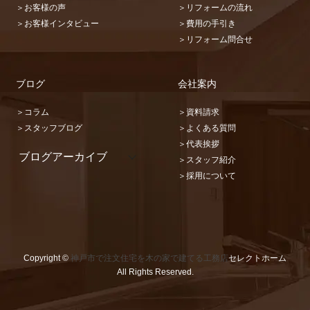
＞お客様の声
＞リフォームの流れ
＞お客様インタビュー
＞費用の手引き
＞リフォーム問合せ
ブログ
会社案内
＞コラム
＞資料請求
＞スタッフブログ
＞よくある質問
＞代表挨拶
ブログアーカイブ
＞スタッフ紹介
2026 (22)
＞採用について
2025 (31)
2024 (36)
2023 (46)
2022 (32)
2021 (17)
2020 (73)
Copyright ©
神戸市で注文住宅を木の家で建てる工務店
セレクトホーム
2019 (67)
All Rights Reserved.
2018 (48)
2017 (87)
2016 (101)