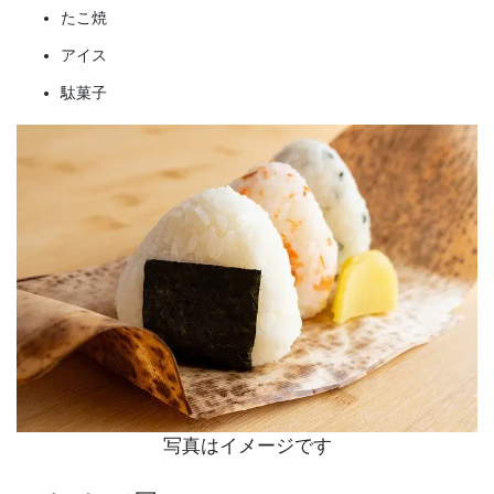
たこ焼
アイス
駄菓子
写真はイメージです