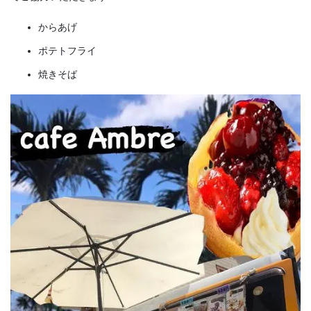
からあげ
ポテトフライ
焼きそば