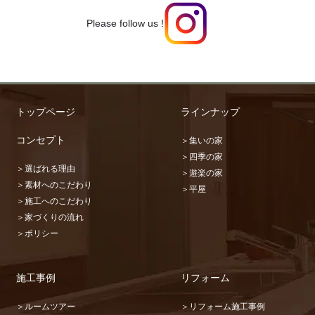
Please follow us !
トップページ
ラインナップ
コンセプト
＞集いの家
＞四季の家
＞選ばれる理由
＞遊楽の家
＞素材へのこだわり
＞平屋
＞施工へのこだわり
＞家づくりの流れ
＞ポリシー
施工事例
リフォーム
＞ルームツアー
＞リフォーム施工事例