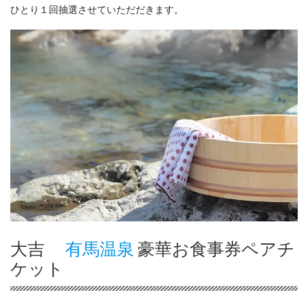
ひとり１回抽選させていただだきます。
大吉
有馬温泉
豪華お食事券ペアチ
ケット