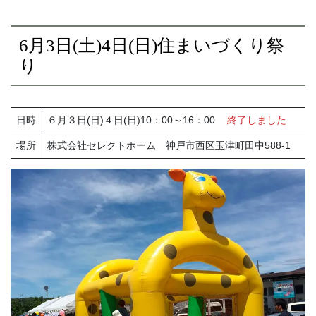
6月3日(土)4日(日)住まいづくり祭
り
日時
６月３日(日)４日(日)10：00～16：00
終了しました
場所
株式会社セレクトホーム 神戸市西区玉津町田中588-1