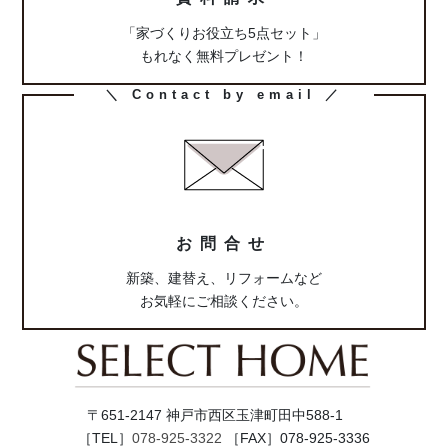
「家づくりお役立ち5点セット」
もれなく無料プレゼント！
カ
＼ Contact by email ／
ラ
ム
リ
ン
ク
お問合せ
新築、建替え、リフォームなど
お気軽にご相談ください。
〒651-2147 神戸市西区玉津町田中588-1
［TEL］
078-925-3322
［FAX］078-925-3336