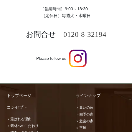
［営業時間］9:00～18:30
［定休日］毎週火・水曜日
お問合せ
0120-8-32194
Please follow us !
トップページ
ラインナップ
コンセプト
＞集いの家
＞四季の家
＞選ばれる理由
＞遊楽の家
＞素材へのこだわり
＞平屋