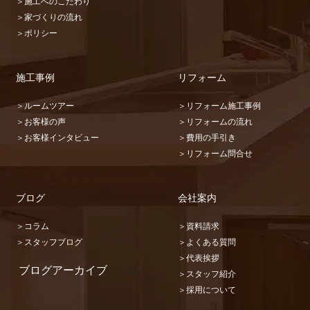
＞施工へのこだわり
＞家づくりの流れ
＞ポリシー
施工事例
リフォーム
＞ルームツアー
＞リフォーム施工事例
＞お客様の声
＞リフォームの流れ
＞お客様インタビュー
＞費用の手引き
＞リフォーム問合せ
ブログ
会社案内
＞コラム
＞資料請求
＞スタッフブログ
＞よくある質問
＞代表挨拶
ブログアーカイブ
＞スタッフ紹介
2026 (22)
＞採用について
2025 (31)