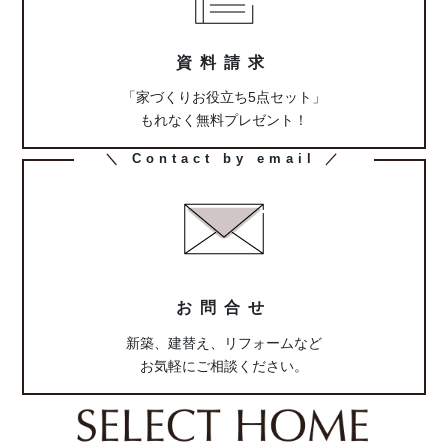
ク
資料請求
「家づくりお役立ち5点セット」
もれなく無料プレゼント！
カ
＼ Contact by email ／
ラ
ム
リ
ン
ク
お問合せ
新築、建替え、リフォームなど
お気軽にご相談ください。