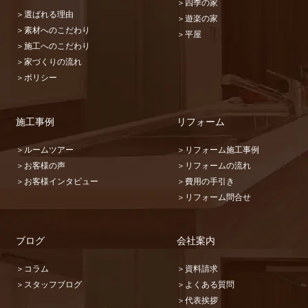
＞四季の家
＞選ばれる理由
＞遊楽の家
＞素材へのこだわり
＞平屋
＞施工へのこだわり
＞家づくりの流れ
＞ポリシー
施工事例
リフォーム
＞ルームツアー
＞リフォーム施工事例
＞お客様の声
＞リフォームの流れ
＞お客様インタビュー
＞費用の手引き
＞リフォーム問合せ
ブログ
会社案内
＞コラム
＞資料請求
＞スタッフブログ
＞よくある質問
＞代表挨拶