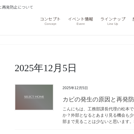
と再発防止について
コンセプト
イベント情報
ラインナップ
Concept
Event
Line Up
2025年12月5日
2025年12月5日
カビの発生の原因と再発
こんにちは、工務部課長代理の松本で
か？外部となるとあまり見る機会も少
部まで見ることは少ないと思います。我