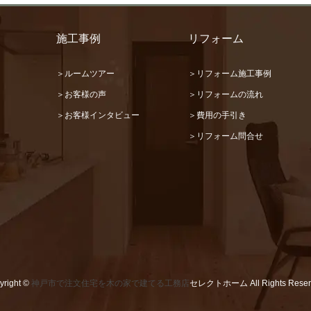
施工事例
リフォーム
＞ルームツアー
＞リフォーム施工事例
＞お客様の声
＞リフォームの流れ
＞お客様インタビュー
＞費用の手引き
＞リフォーム問合せ
yright ©
神戸市で注文住宅を木の家で建てる工務店
セレクトホーム All Rights Reser