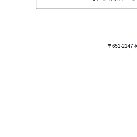
〒651-21