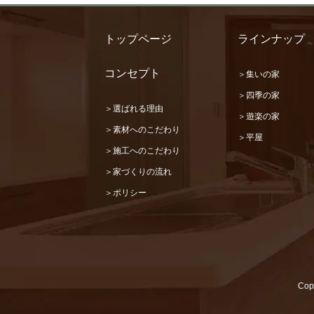
トップページ
ラインナップ
コンセプト
＞集いの家
＞四季の家
＞選ばれる理由
＞遊楽の家
＞素材へのこだわり
＞平屋
＞施工へのこだわり
＞家づくりの流れ
＞ポリシー
Cop