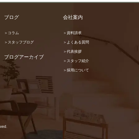
ブログ
会社案内
＞コラム
＞資料請求
＞スタッフブログ
＞よくある質問
＞代表挨拶
ブログアーカイブ
＞スタッフ紹介
2026 (22)
＞採用について
2025 (31)
2024 (36)
2023 (46)
2022 (32)
2021 (17)
2020 (73)
2019 (67)
2018 (48)
2017 (87)
2016 (101)
ved.
2015 (72)
2014 (79)