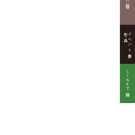
お問合せ
申し込み
イベント参加
ＬＩＮＥで相談