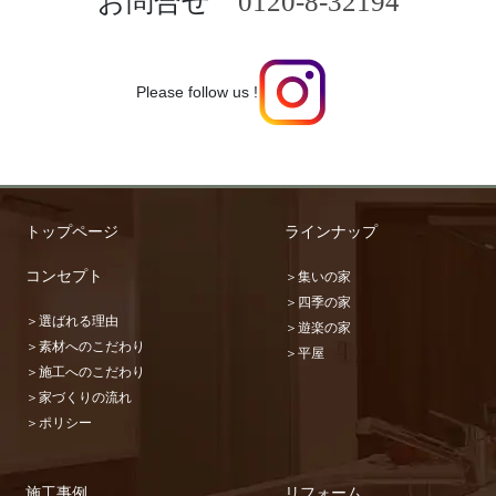
お問合せ
0120-8-32194
Please follow us !
トップページ
ラインナップ
コンセプト
＞集いの家
＞四季の家
＞選ばれる理由
＞遊楽の家
＞素材へのこだわり
＞平屋
＞施工へのこだわり
＞家づくりの流れ
＞ポリシー
施工事例
リフォーム