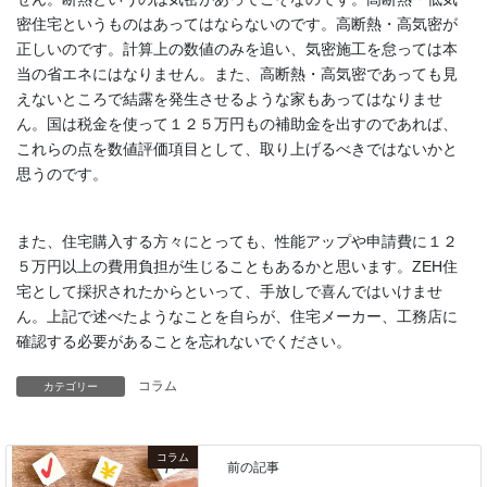
密住宅というものはあってはならないのです。高断熱・高気密が
正しいのです。計算上の数値のみを追い、気密施工を怠っては本
当の省エネにはなりません。また、高断熱・高気密であっても見
えないところで結露を発生させるような家もあってはなりませ
ん。国は税金を使って１２５万円もの補助金を出すのであれば、
これらの点を数値評価項目として、取り上げるべきではないかと
思うのです。
また、住宅購入する方々にとっても、性能アップや申請費に１２
５万円以上の費用負担が生じることもあるかと思います。ZEH住
宅として採択されたからといって、手放しで喜んではいけませ
ん。上記で述べたようなことを自らが、住宅メーカー、工務店に
確認する必要があることを忘れないでください。
コラム
カテゴリー
コラム
前の記事