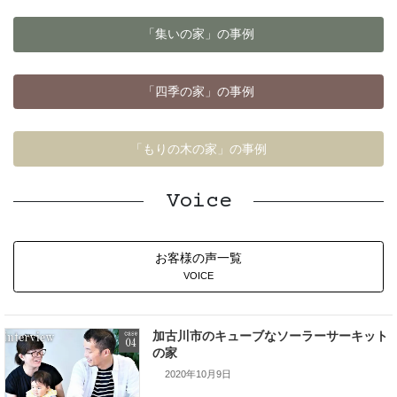
「集いの家」の事例
「四季の家」の事例
「もりの木の家」の事例
Voice
お客様の声一覧
VOICE
加古川市のキューブなソーラーサーキット
の家
2020年10月9日