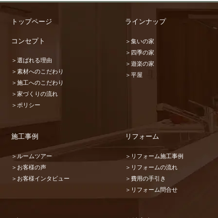
トップページ
ラインナップ
コンセプト
＞集いの家
＞四季の家
＞選ばれる理由
＞遊楽の家
＞素材へのこだわり
＞平屋
＞施工へのこだわり
＞家づくりの流れ
＞ポリシー
施工事例
リフォーム
＞ルームツアー
＞リフォーム施工事例
＞お客様の声
＞リフォームの流れ
＞お客様インタビュー
＞費用の手引き
＞リフォーム問合せ