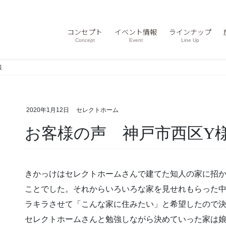
コンセプト
イベント情報
ラインナップ
Concept
Event
Line Up
様
2020年1月12日
セレクトホーム
お客様の声 神戸市西区Y
きかっけはセレクトホームさんで建てた知人の家に招
ことでした。それからいろいろな家を見せれもらった
ラキラさせて「こんな家に住みたい」と希望したので
セレクトホームさんと勉強しながら決めていった家は