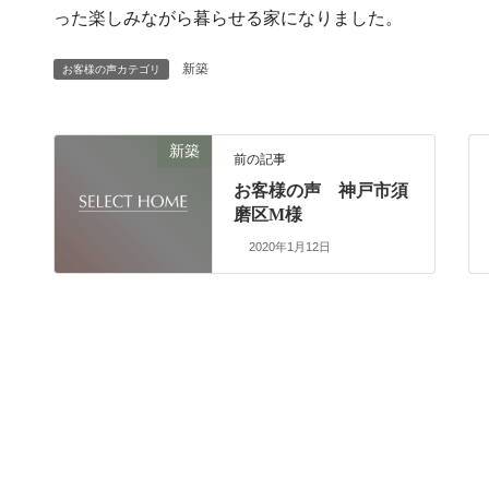
った楽しみながら暮らせる家になりました。
新築
お客様の声カテゴリ
新築
前の記事
お客様の声 神戸市須
磨区M様
2020年1月12日