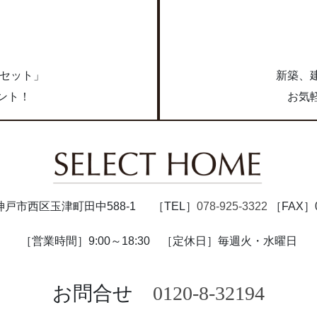
ク
求
点セット」
新築、
ント！
お気
47 神戸市西区玉津町田中588-1
［TEL］
078-925-3322
［FAX］07
［営業時間］9:00～18:30
［定休日］毎週火・水曜日
お問合せ
0120-8-32194