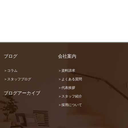
ブログ
会社案内
＞コラム
＞資料請求
＞スタッフブログ
＞よくある質問
＞代表挨拶
ブログアーカイブ
＞スタッフ紹介
2026 (22)
＞採用について
2025 (31)
2024 (36)
2023 (46)
2022 (32)
2021 (17)