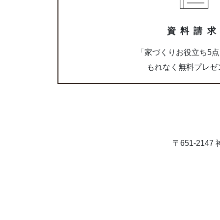
ク
資料請
「家づくりお役立ち5
もれなく無料プレゼ
〒651-21