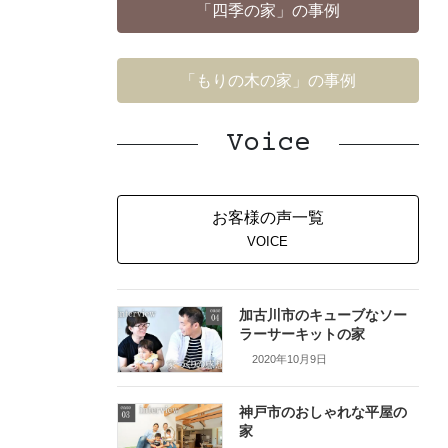
「四季の家」の事例
「もりの木の家」の事例
Voice
お客様の声一覧
VOICE
加古川市のキューブなソー
ラーサーキットの家
2020年10月9日
神戸市のおしゃれな平屋の
家