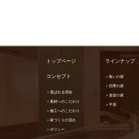
トップページ
ラインナップ
コンセプト
＞集いの家
＞四季の家
＞選ばれる理由
＞遊楽の家
＞素材へのこだわり
＞平屋
＞施工へのこだわり
＞家づくりの流れ
＞ポリシー