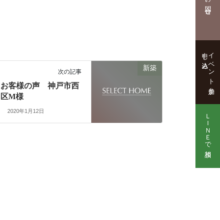
お問合せ
申し込み
イベント参加
新築
次の記事
お客様の声 神戸市西
区M様
2020年1月12日
ＬＩＮＥで相談