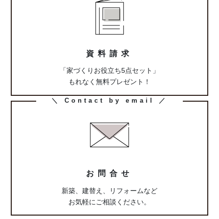
ム
リ
ン
ク
資料請求
「家づくりお役立ち5点セット」
もれなく無料プレゼント！
カ
＼ Contact by email ／
ラ
ム
リ
ン
ク
お問合せ
新築、建替え、リフォームなど
お気軽にご相談ください。