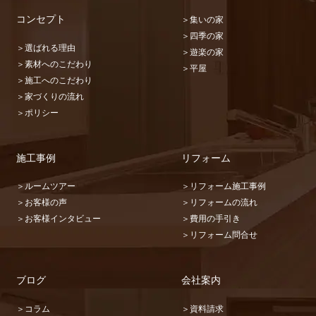
コンセプト
＞集いの家
＞四季の家
＞選ばれる理由
＞遊楽の家
＞素材へのこだわり
＞平屋
＞施工へのこだわり
＞家づくりの流れ
＞ポリシー
施工事例
リフォーム
＞ルームツアー
＞リフォーム施工事例
＞お客様の声
＞リフォームの流れ
＞お客様インタビュー
＞費用の手引き
＞リフォーム問合せ
ブログ
会社案内
＞コラム
＞資料請求