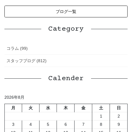
ブログ一覧
Category
コラム (99)
スタッフブログ (812)
Calender
2026年8月
月
火
水
木
金
土
日
1
2
3
4
5
6
7
8
9