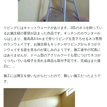
リビングにはキャットウォークがあります。2匹のネコを飼ってい
るお施主様の要望が詰まった作品です。キッチンのカウンターか
らはじまり、最高高3.5ｍまで登りリビングを見下ろせるネコ専用
のランウェイです。お施主様もキッチンやリビングからネコがラ
ンウェイする姿を見るのが楽しみのようです。施工途中の写真に
はありませんが、ドーム型のアクリルフードも壁につけてネコが
くつろいでいる様子を見れる商品も取付予定です。完成はまた後
日に…。
施工には脚立を使いながらだったので、難しい施工だったようで
す。