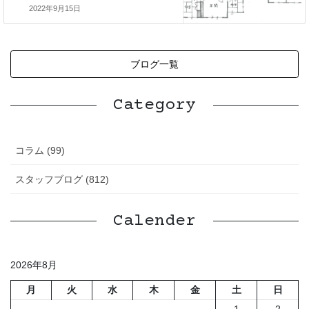
2022年9月15日
ブログ一覧
Category
コラム (99)
スタッフブログ (812)
Calender
2026年8月
月
火
水
木
金
土
日
1
2