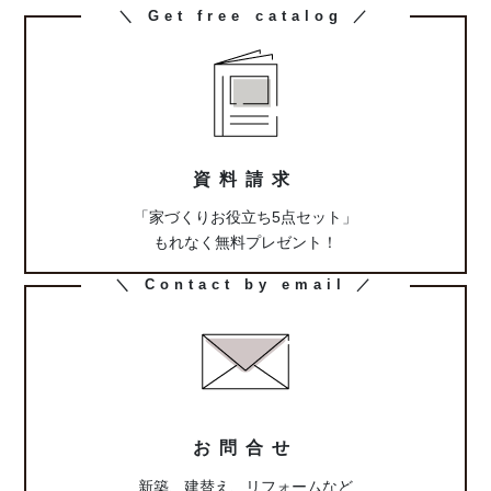
カ
＼ Get free catalog ／
ラ
ム
リ
ン
ク
資料請求
「家づくりお役立ち5点セット」
もれなく無料プレゼント！
カ
＼ Contact by email ／
ラ
ム
リ
ン
ク
お問合せ
新築、建替え、リフォームなど