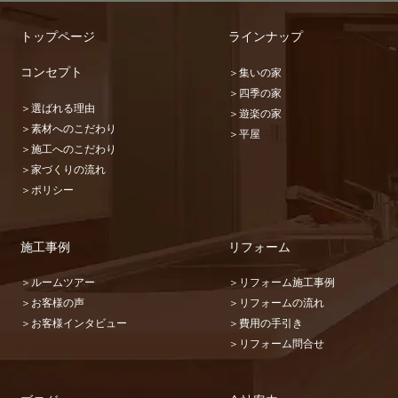
トップページ
ラインナップ
コンセプト
＞集いの家
＞四季の家
＞選ばれる理由
＞遊楽の家
＞素材へのこだわり
＞平屋
＞施工へのこだわり
＞家づくりの流れ
＞ポリシー
施工事例
リフォーム
＞ルームツアー
＞リフォーム施工事例
＞お客様の声
＞リフォームの流れ
＞お客様インタビュー
＞費用の手引き
＞リフォーム問合せ