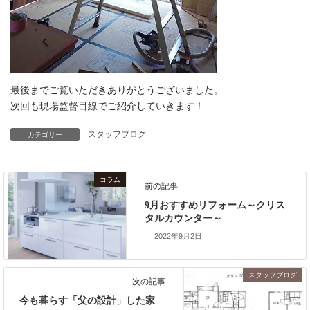
最後までご覧いただきありがとうございました。
次回も現場監督目線でご紹介していきます！
スタッフブログ
カテゴリー
コラム
前の記事
9月おすすめリフォーム～クリス
タルカウンター～
2022年9月2日
スタッフブログ
次の記事
今も暮らす「父の設計」した家