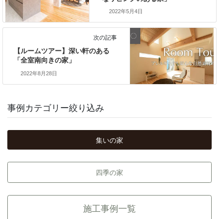
2022年5月4日
次の記事
【ルームツアー】深い軒のある
「全室南向きの家」
2022年8月28日
事例カテゴリー絞り込み
集いの家
四季の家
施工事例一覧