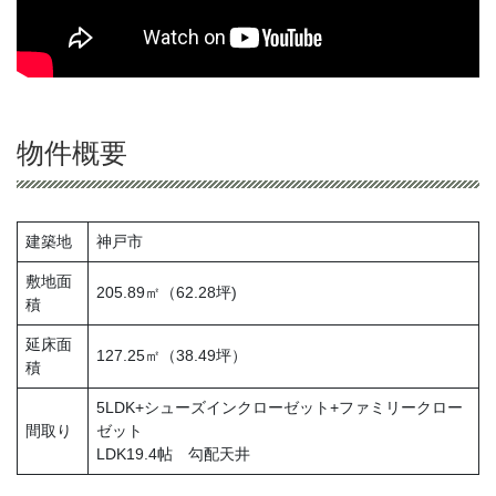
物件概要
建築地
神戸市
敷地面
205.89㎡（62.28坪)
積
延床面
127.25㎡（38.49坪）
積
5LDK+シューズインクローゼット+ファミリークロー
間取り
ゼット
LDK19.4帖 勾配天井