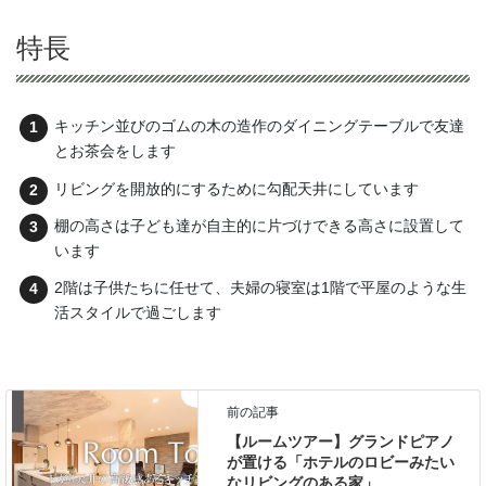
特長
キッチン並びのゴムの木の造作のダイニングテーブルで友達
とお茶会をします
リビングを開放的にするために勾配天井にしています
棚の高さは子ども達が自主的に片づけできる高さに設置して
います
2階は子供たちに任せて、夫婦の寝室は1階で平屋のような生
活スタイルで過ごします
前の記事
【ルームツアー】グランドピアノ
が置ける「ホテルのロビーみたい
なリビングのある家」