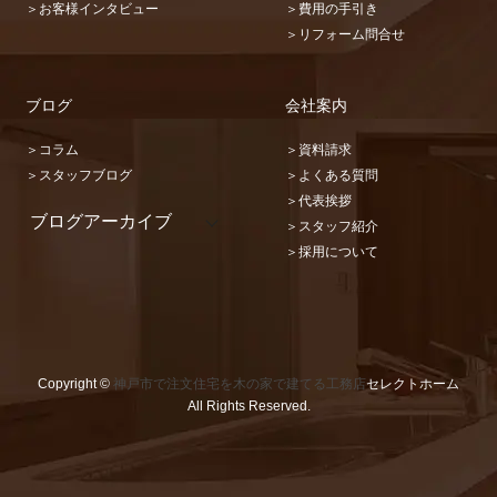
＞お客様インタビュー
＞費用の手引き
＞リフォーム問合せ
ブログ
会社案内
＞コラム
＞資料請求
＞スタッフブログ
＞よくある質問
＞代表挨拶
ブログアーカイブ
＞スタッフ紹介
2026 (22)
＞採用について
2025 (31)
2024 (36)
2023 (46)
2022 (32)
2021 (17)
2020 (73)
Copyright ©
神戸市で注文住宅を木の家で建てる工務店
セレクトホーム
2019 (67)
All Rights Reserved.
2018 (48)
2017 (87)
2016 (101)
2015 (72)