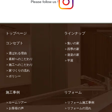
Please follow us !
トップページ
ラインナップ
コンセプト
＞集いの家
＞四季の家
＞選ばれる理由
＞遊楽の家
＞素材へのこだわり
＞平屋
＞施工へのこだわり
＞家づくりの流れ
＞ポリシー
施工事例
リフォーム
＞ルームツアー
＞リフォーム施工事例
＞お客様の声
＞リフォームの流れ