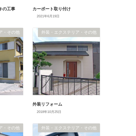
キの工事
カーポート取り付け
2021年6月19日
ア・その他
外装・エクステリア・その他
外装リフォーム
2018年10月25日
ア・その他
外装・エクステリア・その他