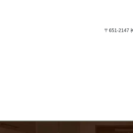
〒651-21