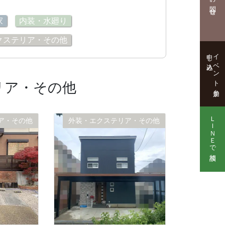
お問合せ
家
内装・水廻り
クステリア・その他
申し込み
イベント参加
リア・その他
ＬＩＮＥで相談
ア・その他
外装・エクステリア・その他