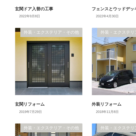
玄関ドア入替の工事
フェンスとウッドデッ
2022年9月8日
2022年4月30日
外装・エクステリア・その他
外装・エクステリ
玄関リフォーム
外装リフォーム
2019年7月29日
2018年11月8日
外装・エクステリア・その他
外装・エクステリ