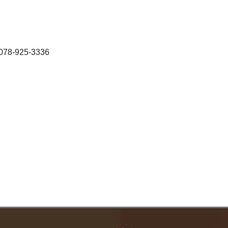
8-925-3336