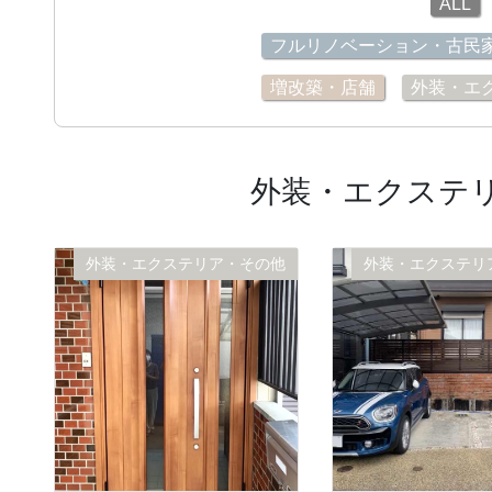
ALL
フルリノベーション・古民
増改築・店舗
外装・エ
外装・エクステ
外装・エクステリア・その他
外装・エクステリ