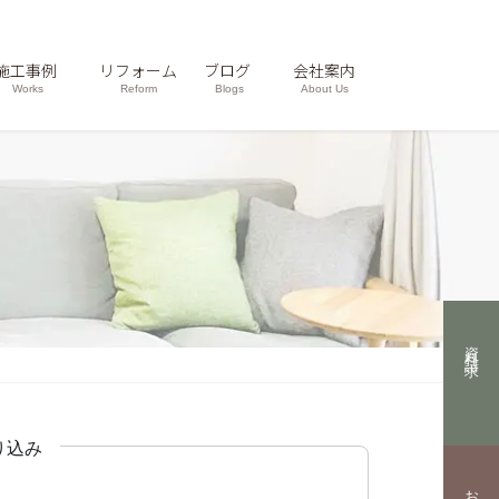
施工事例
リフォーム
ブログ
会社案内
Works
Reform
Blogs
About Us
資料請求