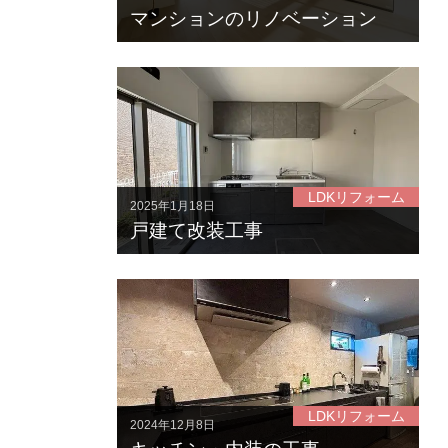
マンションのリノベーション
LDKリフォーム
2025年1月18日
戸建て改装工事
LDKリフォーム
2024年12月8日