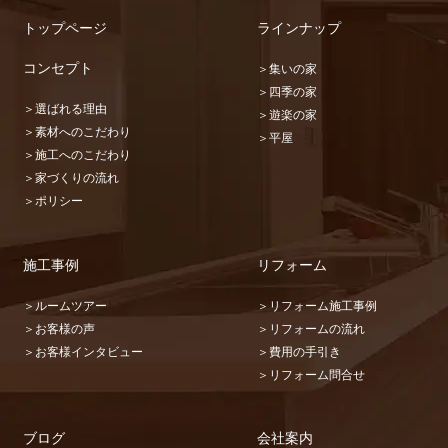
トップページ
ラインナップ
コンセプト
＞集いの家
＞四季の家
＞選ばれる理由
＞遊楽の家
＞素材へのこだわり
＞平屋
＞施工へのこだわり
＞家づくりの流れ
＞ポリシー
施工事例
リフォーム
＞ルームツアー
＞リフォーム施工事例
＞お客様の声
＞リフォームの流れ
＞お客様インタビュー
＞費用の手引き
＞リフォーム問合せ
ブログ
会社案内