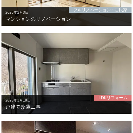
フルリノベーション・古民家
2025年2月3日
マンションのリノベーション
LDKリフォーム
2025年1月18日
戸建て改装工事