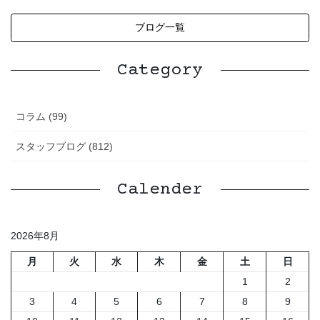
ブログ一覧
Category
コラム (99)
スタッフブログ (812)
Calender
2026年8月
月
火
水
木
金
土
日
1
2
3
4
5
6
7
8
9