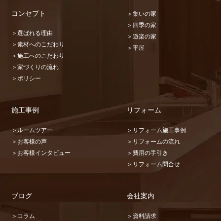
コンセプト
＞集いの家
＞四季の家
＞選ばれる理由
＞遊楽の家
＞素材へのこだわり
＞平屋
＞施工へのこだわり
＞家づくりの流れ
＞ポリシー
施工事例
リフォーム
＞ルームツアー
＞リフォーム施工事例
＞お客様の声
＞リフォームの流れ
＞お客様インタビュー
＞費用の手引き
＞リフォーム問合せ
ブログ
会社案内
＞コラム
＞資料請求