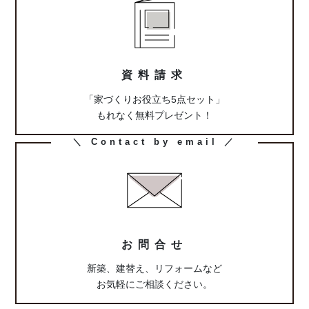
ム
リ
ン
ク
資料請求
「家づくりお役立ち5点セット」
もれなく無料プレゼント！
カ
＼ Contact by email ／
ラ
ム
リ
ン
ク
お問合せ
新築、建替え、リフォームなど
お気軽にご相談ください。