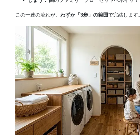
しまう：
隣のファミリークローゼットへポイッ！
この一連の流れが、
わずか「3歩」の範囲
で完結します