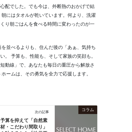
が心配でした。でも今は、外断熱のおかげで結
、朝にはタオルが乾いています。何より、洗濯
っくり朝ごはんを食べる時間に変わったのが一
語を並べるよりも、住んだ後の「あぁ、気持ち
い。 予算も、性能も、そして家族の笑顔も。
最短動線」で、あなたも毎日の重圧から解放さ
トホームは、その勇気を全力で応援します。
コラム
次の記事
予算を抑えて「自然素
材・こだわり間取り」