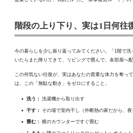
階段の上り下り、実は1日何往
今の暮らしを少し振り返ってみてください。「1階で洗
いたらまた降りてきて、リビングで畳んで、各部屋へ
この何気ない往復が、実はあなたの貴重な体力を奪っ
は、この「無駄な動き」をゼロにすること。
洗う：
洗濯機から取り出す
干す：
その場で室内干し（外断熱の家だから、夜
畳む：
横のカウンターですぐ畳む