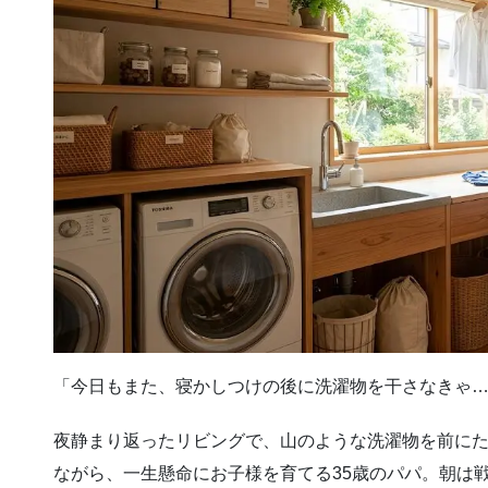
「今日もまた、寝かしつけの後に洗濯物を干さなきゃ
夜静まり返ったリビングで、山のような洗濯物を前にた
ながら、一生懸命にお子様を育てる35歳のパパ。朝は