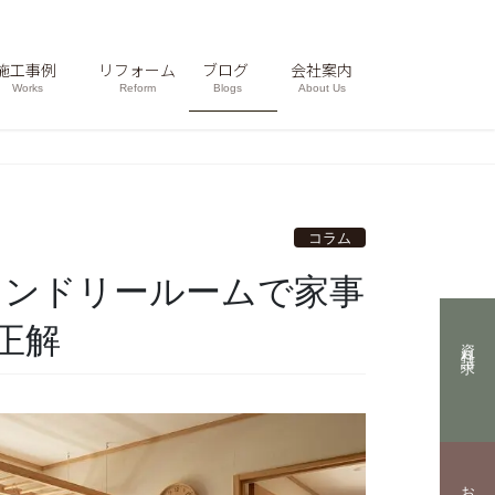
施工事例
リフォーム
ブログ
会社案内
Works
Reform
Blogs
About Us
コラム
正解
資料請求