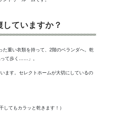
復していますか？
った重い衣類を持って、2階のベランダへ。乾
配って歩く……」。
ています。セレクトホームが大切にしているの
干してもカラッと乾きます！）