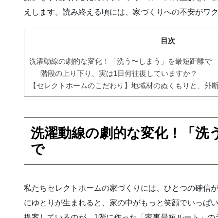
えします。読み終える頃には、家づくりへの不安がワ
目次
洗濯動線の劇的な変化！「洗う〜しまう」を最短距離で
階段の上り下り、実は1日何往復していますか？
【セレクトホームのこだわり】地域材のぬくもりと、外
洗濯動線の劇的な変化！「洗
で
私たちセレクトホームの家づくりには、ひとつの確信
にゆとりが生まれると、家の中がもっと笑顔でいっぱ
提案しているのが、1階に作った「家事最短ルート」の