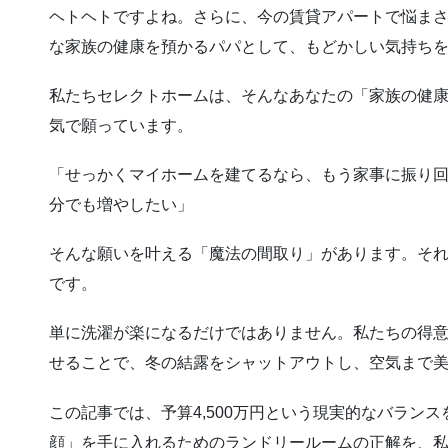
ヘトヘトですよね。さらに、今の賃貸アパートで悩ま
な家族の健康を預かるパパとして、もどかしい気持ち
私たちセレクトホームは、そんなあなたの「家族の健
気で願っています。
「せっかくマイホームを建てるなら、もう家事に振り回
分でも増やしたい」
そんな願いを叶える「魔法の間取り」があります。それ
です。
単に洗濯が楽になるだけではありません。私たちの得
せることで、冬の結露をシャットアウトし、空気まで
この記事では、予算4,500万円という現実的なバラン
顔」を手に入れるためのランドリールームの正解を、