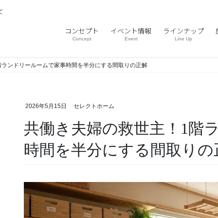
て
コンセプト
イベント情報
ラインナップ
Concept
Event
Line Up
階ランドリールームで家事時間を半分にする間取りの正解
2026年5月15日
セレクトホーム
共働き夫婦の救世主！1階ランドリールームで家事
時間を半分にする間取りの