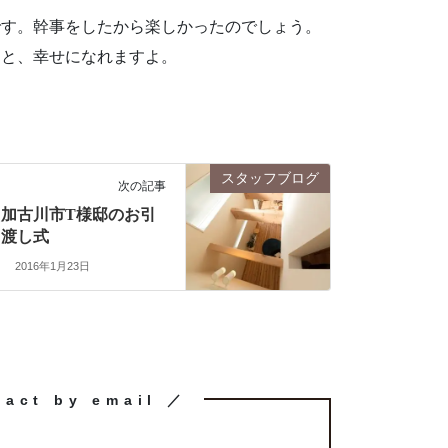
です。幹事をしたから楽しかったのでしょう。
っと、幸せになれますよ。
スタッフブログ
次の記事
加古川市T様邸のお引
渡し式
2016年1月23日
tact by email ／