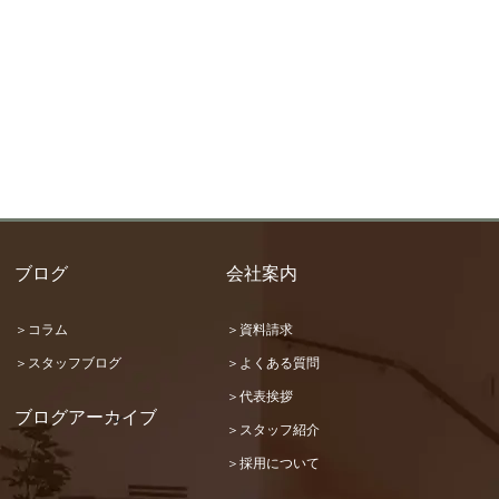
ブログ
会社案内
＞コラム
＞資料請求
＞スタッフブログ
＞よくある質問
＞代表挨拶
ブログアーカイブ
＞スタッフ紹介
2026 (22)
＞採用について
2025 (31)
2024 (36)