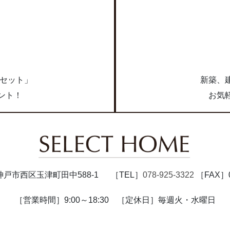
リ
ン
ク
求
点セット」
新築、
ント！
お気
47 神戸市西区玉津町田中588-1
［TEL］
078-925-3322
［FAX］07
［営業時間］9:00～18:30
［定休日］毎週火・水曜日