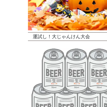
運試し！大じゃんけん大会