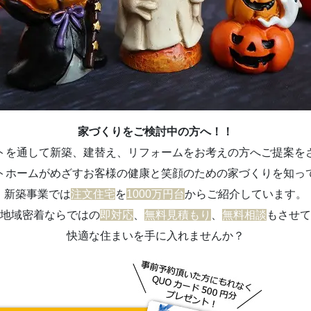
家づくりをご検討中の方へ！！
トを通して新築、建替え、リフォームをお考えの方へご提案を
トホームがめざすお客様の健康と笑顔のための家づくりを知っ
新築事業では
注文住宅
を
1000万円台
からご紹介しています。
地域密着ならではの
即対応
、
無料見積もり
、
無料相談
もさせて
快適な住まいを手に入れませんか？