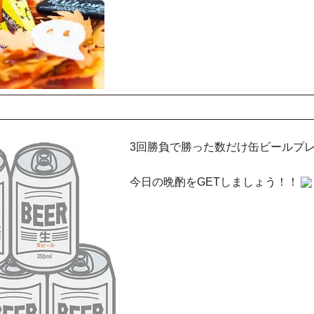
3回勝負で勝った数だけ缶ビールプ
今日の晩酌をGETしましょう！！