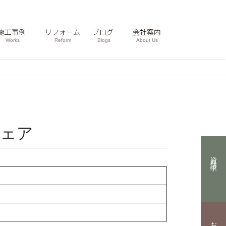
施工事例
リフォーム
ブログ
会社案内
Works
Reform
Blogs
About Us
フェア
資料請求