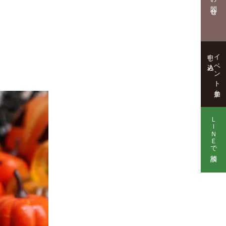
お問合せ
申し込み
イベント参加
ＬＩＮＥで相談