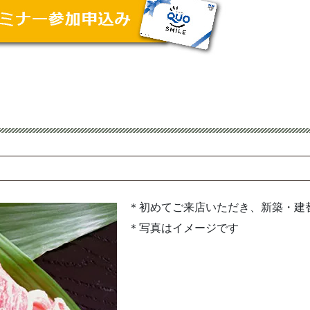
＊初めてご来店いただき、新築・建
＊写真はイメージです