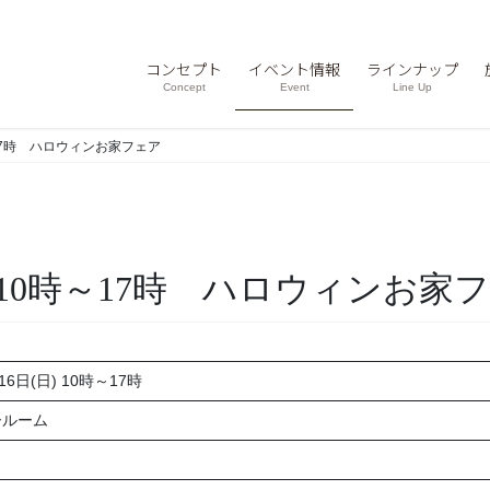
コンセプト
イベント情報
ラインナップ
Concept
Event
Line Up
時～17時 ハロウィンお家フェア
(日) 10時～17時 ハロウィンお家
16日(日) 10時～17時
ールーム