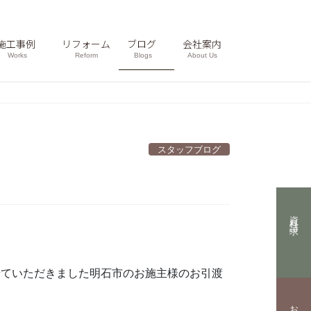
施工事例
リフォーム
ブログ
会社案内
Works
Reform
Blogs
About Us
スタッフブログ
資料請求
せていただきました明石市のお施主様のお引渡