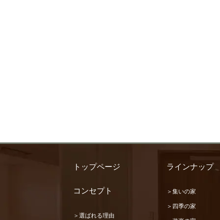
トップページ
ラインナップ
コンセプト
＞集いの家
＞四季の家
＞選ばれる理由