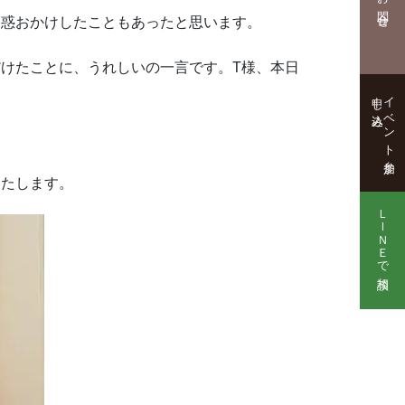
お問合せ
迷惑おかけしたこともあったと思います。
けたことに、うれしいの一言です。T様、本日
申し込み
イベント参加
いたします。
ＬＩＮＥで相談