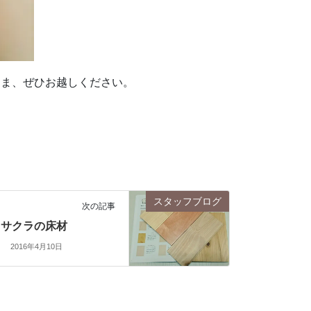
さま、ぜひお越しください。
スタッフブログ
次の記事
サクラの床材
2016年4月10日