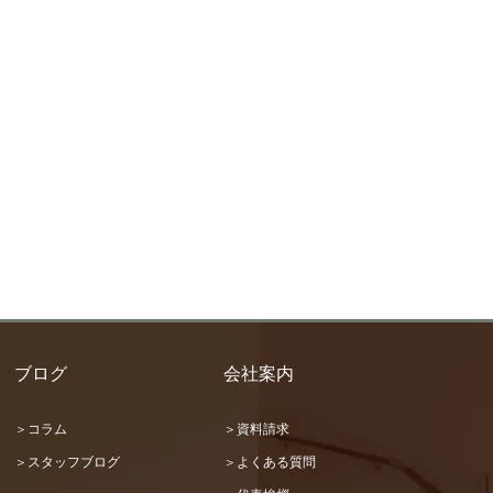
ブログ
会社案内
＞コラム
＞資料請求
＞スタッフブログ
＞よくある質問