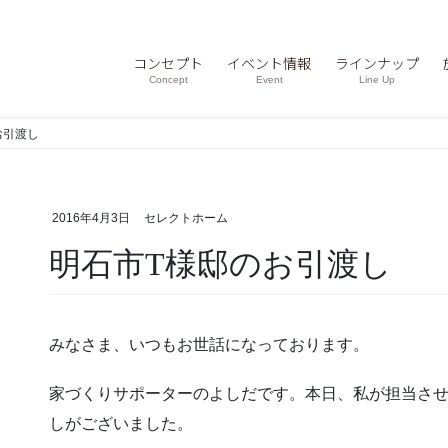
コンセプト
イベント情報
ラインナップ
Concept
Event
Line Up
お引渡し
2016年4月3日
セレクトホーム
明石市T様邸のお引渡し
みなさま、いつもお世話になっております。
家づくりサポーターのよしだです。本日、私が担当さ
しがございました。