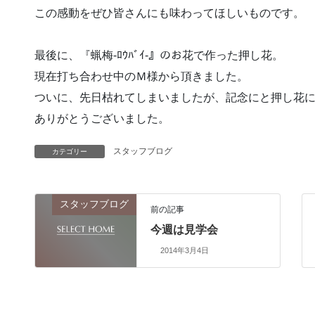
この感動をぜひ皆さんにも味わってほしいものです。
最後に、『蝋梅-ﾛｳﾊﾞｲ-』のお花で作った押し花。
現在打ち合わせ中のＭ様から頂きました。
ついに、先日枯れてしまいましたが、記念にと押し花
ありがとうございました。
スタッフブログ
カテゴリー
スタッフブログ
前の記事
今週は見学会
2014年3月4日