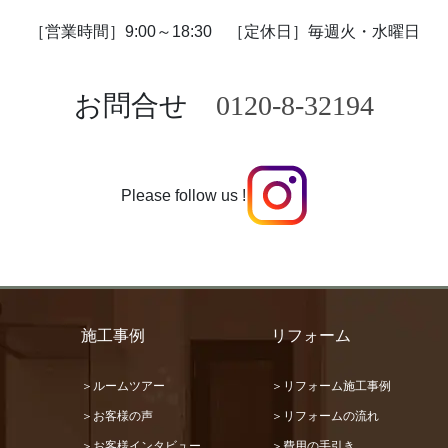
［営業時間］9:00～18:30
［定休日］毎週火・水曜日
お問合せ
0120-8-32194
Please follow us !
施工事例
リフォーム
＞ルームツアー
＞リフォーム施工事例
＞お客様の声
＞リフォームの流れ
＞お客様インタビュー
＞費用の手引き