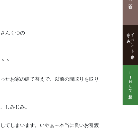
お問合せ
申し込み
イベント参加
タさんくつの
た＾＾
ＬＩＮＥで相談
まったお家の建て替えで、以前の間取りを取り
と。しみじみ。
をしてしまいます。いやぁ～本当に良いお引渡