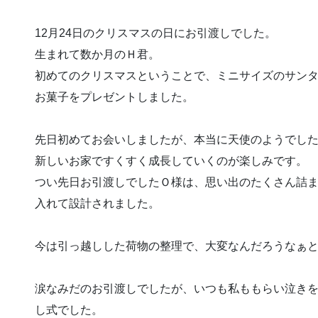
12月24日のクリスマスの日にお引渡しでした。
生まれて数か月のＨ君。
初めてのクリスマスということで、ミニサイズのサン
お菓子をプレゼントしました。
先日初めてお会いしましたが、本当に天使のようでし
新しいお家ですくすく成長していくのが楽しみです。
つい先日お引渡しでしたＯ様は、思い出のたくさん詰
入れて設計されました。
今は引っ越しした荷物の整理で、大変なんだろうなぁ
涙なみだのお引渡しでしたが、いつも私ももらい泣き
し式でした。