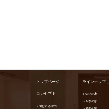
トップページ
ラインナップ
コンセプト
＞集いの家
＞四季の家
＞選ばれる理由
＞遊楽の家