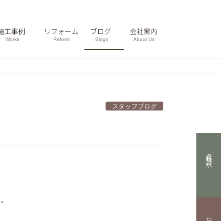
施工事例
リフォーム
ブログ
会社案内
Works
Reform
Blogs
About Us
スタッフブログ
資料請求
た。