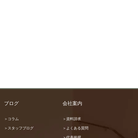
ブログ
会社案内
＞コラム
＞資料請求
＞スタッフブログ
＞よくある質問
＞代表挨拶