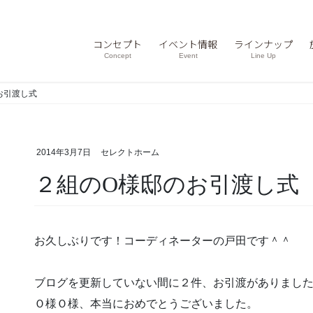
コンセプト
イベント情報
ラインナップ
Concept
Event
Line Up
お引渡し式
2014年3月7日
セレクトホーム
２組のO様邸のお引渡し式
お久しぶりです！コーディネーターの戸田です＾＾
ブログを更新していない間に２件、お引渡がありまし
Ｏ様Ｏ様、本当におめでとうございました。