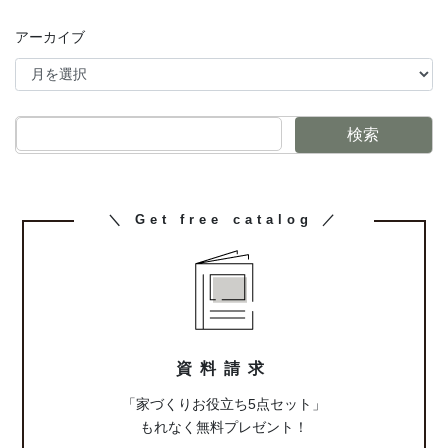
アーカイブ
検索
カ
＼ Get free catalog ／
ラ
ム
リ
ン
ク
資料請求
「家づくりお役立ち5点セット」
もれなく無料プレゼント！