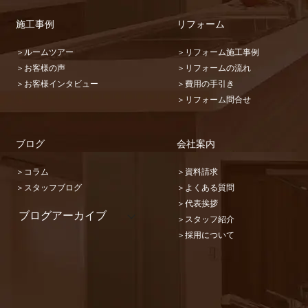
施工事例
リフォーム
＞ルームツアー
＞リフォーム施工事例
＞お客様の声
＞リフォームの流れ
＞お客様インタビュー
＞費用の手引き
＞リフォーム問合せ
ブログ
会社案内
＞コラム
＞資料請求
＞スタッフブログ
＞よくある質問
＞代表挨拶
ブログアーカイブ
＞スタッフ紹介
2026 (22)
＞採用について
2025 (31)
2024 (36)
2023 (46)
2022 (32)
2021 (17)