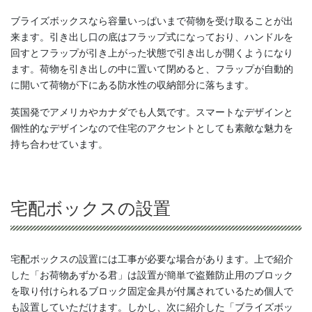
ブライズボックスなら容量いっぱいまで荷物を受け取ることが出
来ます。引き出し口の底はフラップ式になっており、ハンドルを
回すとフラップが引き上がった状態で引き出しが開くようになり
ます。荷物を引き出しの中に置いて閉めると、フラップが自動的
に開いて荷物が下にある防水性の収納部分に落ちます。
英国発でアメリカやカナダでも人気です。スマートなデザインと
個性的なデザインなので住宅のアクセントとしても素敵な魅力を
持ち合わせています。
宅配ボックスの設置
宅配ボックスの設置には工事が必要な場合があります。上で紹介
した「お荷物あずかる君」は設置が簡単で盗難防止用のブロック
を取り付けられるブロック固定金具が付属されているため個人で
も設置していただけます。しかし、次に紹介した「ブライズボッ