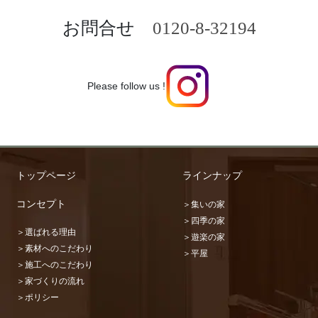
お問合せ
0120-8-32194
Please follow us !
トップページ
ラインナップ
コンセプト
＞集いの家
＞四季の家
＞選ばれる理由
＞遊楽の家
＞素材へのこだわり
＞平屋
＞施工へのこだわり
＞家づくりの流れ
＞ポリシー