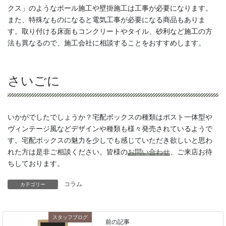
クス」のようなポール施工や壁掛施工は工事が必要になります。
また、特殊なものになると電気工事が必要になる商品もありま
す。取り付ける床面もコンクリートやタイル、砂利など施工の方
法も異なるので、施工会社に相談することをおすすめします。
さいごに
いかがでしたでしょうか？宅配ボックスの種類はポスト一体型や
ヴィンテージ風などデザインや種類も様々発売されているようで
す。宅配ボックスの魅力を少しでも感じていただき欲しいと思わ
れた方は是非ご相談ください。皆様の
お問い合わせ
、ご来店お待
ちしております。
コラム
カテゴリー
スタッフブログ
前の記事