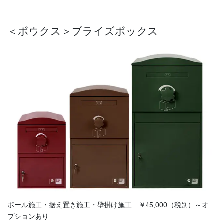
＜ボウクス＞ブライズボックス
ポール施工・据え置き施工・壁掛け施工 ￥45,000（税別）～オ
プションあり