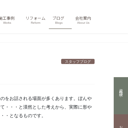
施工事例
リフォーム
ブログ
会社案内
Works
Reform
Blogs
About Us
スタッフブログ
資料請求
ものをお話される場面が多くあります。ぼんや
くて・・・と漠然とした考えから、実際に形や
・・・となるものです。