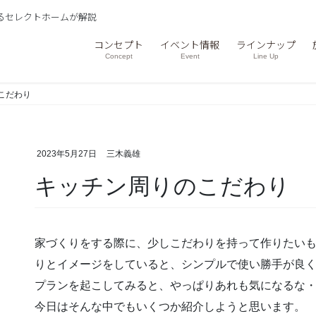
るセレクトホームが解説
コンセプト
イベント情報
ラインナップ
Concept
Event
Line Up
こだわり
2023年5月27日
三木義雄
キッチン周りのこだわり
家づくりをする際に、少しこだわりを持って作りたい
りとイメージをしていると、シンプルで使い勝手が良
プランを起こしてみると、やっぱりあれも気になるな
今日はそんな中でもいくつか紹介しようと思います。