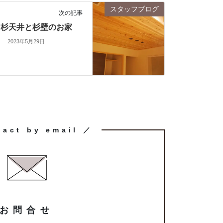
スタッフブログ
次の記事
杉天井と杉壁のお家
2023年5月29日
tact by email ／
お問合せ