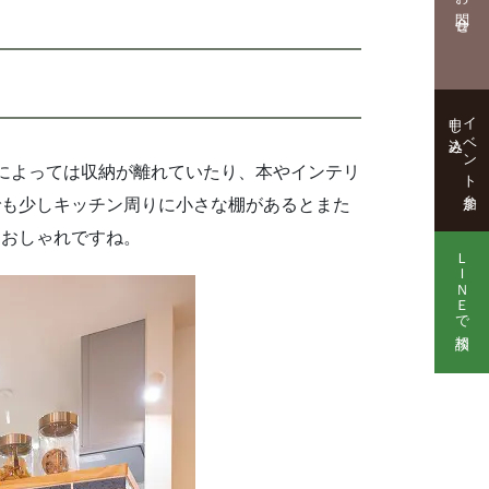
お問合せ
申し込み
イベント参加
によっては収納が離れていたり、本やインテリ
でも少しキッチン周りに小さな棚があるとまた
もおしゃれですね。
ＬＩＮＥで相談