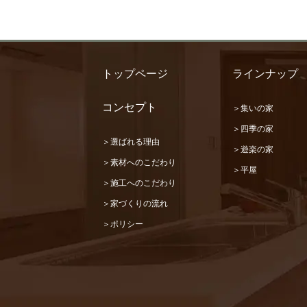
トップページ
ラインナップ
コンセプト
＞集いの家
＞四季の家
＞選ばれる理由
＞遊楽の家
＞素材へのこだわり
＞平屋
＞施工へのこだわり
＞家づくりの流れ
＞ポリシー