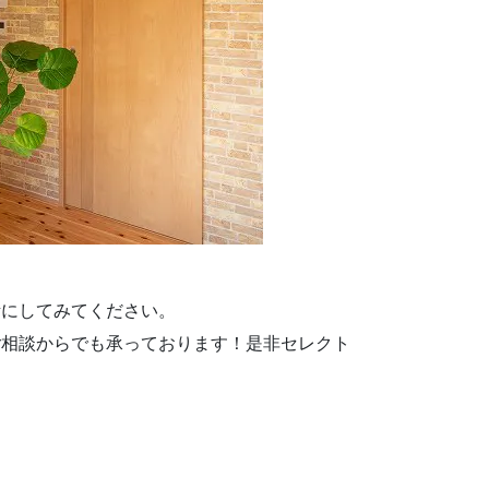
考にしてみてください。
ご相談からでも承っております！是非セレクト