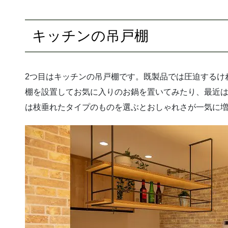
キッチンの吊戸棚
2つ目はキッチンの吊戸棚です。既製品では圧迫するけ
棚を設置してお気に入りのお鍋を置いてみたり、最近
は枝垂れたタイプのものを選ぶとおしゃれさが一気に