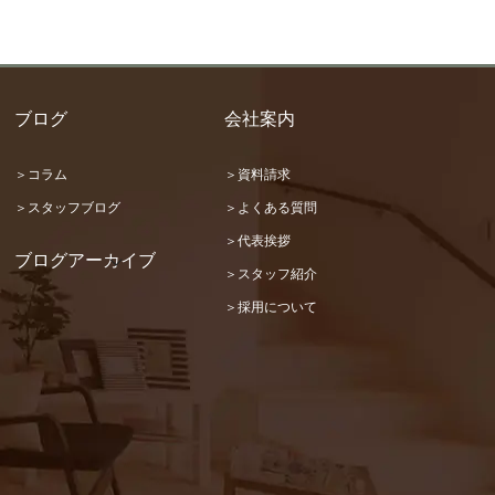
ブログ
会社案内
＞コラム
＞資料請求
＞スタッフブログ
＞よくある質問
＞代表挨拶
ブログアーカイブ
＞スタッフ紹介
2026 (22)
＞採用について
2025 (31)
2024 (36)
2023 (46)
2022 (32)
2021 (17)
2020 (73)
2019 (67)
2018 (48)
2017 (87)