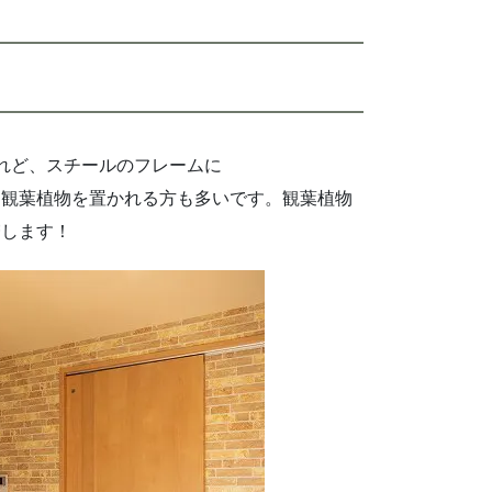
れど、スチールのフレームに
は観葉植物を置かれる方も多いです。観葉植物
増します！