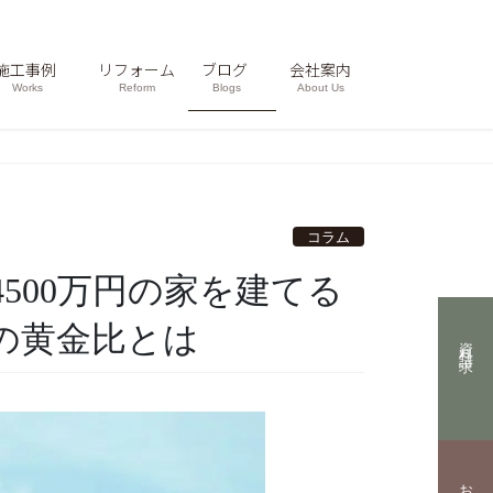
施工事例
リフォーム
ブログ
会社案内
Works
Reform
Blogs
About Us
コラム
の黄金比とは
資料請求