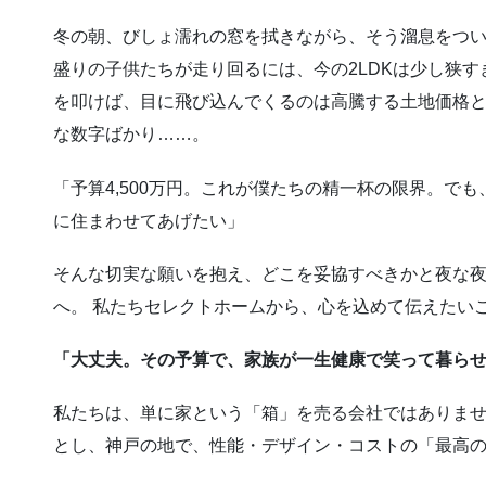
冬の朝、びしょ濡れの窓を拭きながら、そう溜息をつい
盛りの子供たちが走り回るには、今の2LDKは少し狭
を叩けば、目に飛び込んでくるのは高騰する土地価格と、
な数字ばかり……。
「予算4,500万円。これが僕たちの精一杯の限界。で
に住まわせてあげたい」
そんな切実な願いを抱え、どこを妥協すべきかと夜な
へ。 私たちセレクトホームから、心を込めて伝えたい
「大丈夫。その予算で、家族が一生健康で笑って暮ら
私たちは、単に家という「箱」を売る会社ではありま
とし、神戸の地で、性能・デザイン・コストの「最高