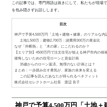
この記事では、専門用語は抜きにして、私たちが現場で見
を包み隠さずお話しします。
目次
神戸で予算4,500万円「土地＋建物＋健康」のリアルな内
土地1,500万：建物2,700万：諸費用300万の黄金比
なぜ「外断熱」と「木の家」にこだわるのか？
【エリア別】4500万円で注文住宅が狙える神戸市内の候
後悔しないための住宅ローンと資金計画
35歳からのローン返済。無理のない計画とは？
まとめ：一歩踏み出す勇気が、家族の未来を変える
この記事を読んだあなたが得られるベネフィット
株式会社セレクトホーム社長 渡辺 良子
神戸で予算4,500万円「土地