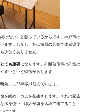
り続けたい」と願っているからです。神戸市は
ています。しかし、冬は海風の影響で体感温度
日も少なくありません。
がとても重要
になります。外断熱住宅は外気の
げやすいという特徴があります。
断熱」に25年取り組んでいます。
寿命を縮め、カビを発生させます。それは家族
質な木を使い、職人が魂を込めて建てること
たいのです。