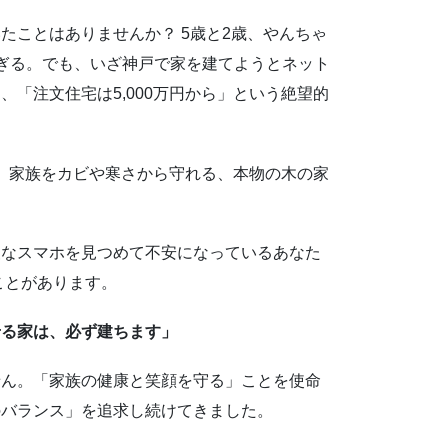
たことはありませんか？ 5歳と2歳、やんちゃ
すぎる。でも、いざ神戸で家を建てようとネット
「注文住宅は5,000万円から」という絶望的
も、家族をカビや寒さから守れる、本物の木の家
夜なスマホを見つめて不安になっているあなた
ことがあります。
せる家は、必ず建ちます」
せん。「家族の健康と笑顔を守る」ことを使命
のバランス」を追求し続けてきました。