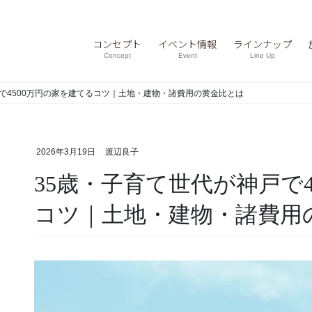
コンセプト
イベント情報
ラインナップ
Concept
Event
Line Up
で4500万円の家を建てるコツ｜土地・建物・諸費用の黄金比とは
2026年3月19日
渡辺良子
35歳・子育て世代が神戸で4500万円の家を建てる
コツ｜土地・建物・諸費用