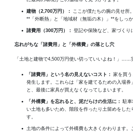
建物（2,700万円）：
ここが僕たちの腕の見せ所
**「外断熱」と「地域材（無垢の木）」**をしっ
諸費用（300万円）：
登記や保険など、家づくり
忘れがちな「諸費用」と「外構費」の落とし穴
「土地と建物で4,500万円使い切っていいよね！」…
「諸費用」という名の見えないコスト：
家を買う
発生します。これらは「家を建てるための入場券
と、最後に家具が買えなくなってしまいます。
「外構費」を忘れると、泥だらけの生活に：
駐車
い土地も多いため、階段を作ったり土留めをした
す。
土地の条件によって外構費も大きくかわります。