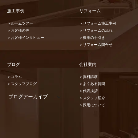
施工事例
リフォーム
＞ルームツアー
＞リフォーム施工事例
＞お客様の声
＞リフォームの流れ
＞お客様インタビュー
＞費用の手引き
＞リフォーム問合せ
ブログ
会社案内
＞コラム
＞資料請求
＞スタッフブログ
＞よくある質問
＞代表挨拶
ブログアーカイブ
＞スタッフ紹介
2026 (22)
＞採用について
2025 (31)
2024 (36)
2023 (46)
2022 (32)
2021 (17)