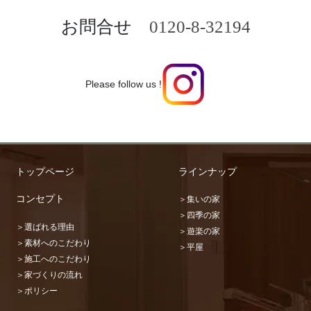
お問合せ
0120-8-32194
Please follow us !
トップページ
ラインナップ
コンセプト
＞集いの家
＞四季の家
＞選ばれる理由
＞遊楽の家
＞素材へのこだわり
＞平屋
＞施工へのこだわり
＞家づくりの流れ
＞ポリシー