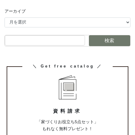
アーカイブ
検索
カ
＼ Get free catalog ／
ラ
ム
リ
ン
ク
資料請求
「家づくりお役立ち5点セット」
もれなく無料プレゼント！